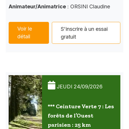
Animateur/Animatrice
: ORSINI Claudine
Voir le
S'inscrire à un essai
détail
gratuit
JEUDI 24/09/2026
*** Ceinture Verte 7 : Les
forêts de l’Ouest
parisien : 25 km