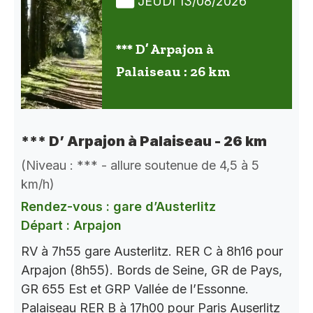
JEUDI 13/08/2026
*** D’ Arpajon à
Palaiseau : 26 km
*** D’ Arpajon à Palaiseau - 26 km
(Niveau : *** - allure soutenue de 4,5 à 5
km/h)
Rendez-vous : gare d’Austerlitz
Départ : Arpajon
RV à 7h55 gare Austerlitz. RER C à 8h16 pour
Arpajon (8h55). Bords de Seine, GR de Pays,
GR 655 Est et GRP Vallée de l’Essonne.
Palaiseau RER B à 17h00 pour Paris Auserlitz