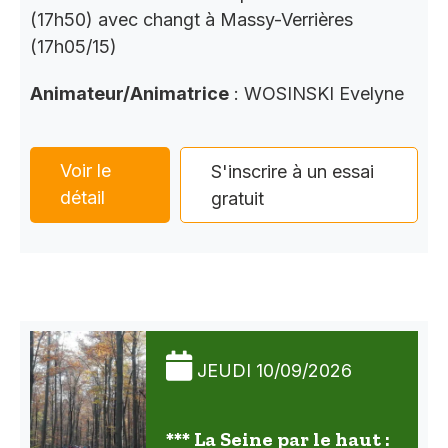
(17h50) avec changt à Massy-Verrières
(17h05/15)
Animateur/Animatrice
: WOSINSKI Evelyne
Voir le
S'inscrire à un essai
détail
gratuit
JEUDI 10/09/2026
*** La Seine par le haut :