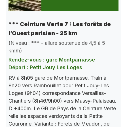
*** Ceinture Verte 7 : Les forêts de
l’Ouest parisien - 25 km
(Niveau : *** - allure soutenue de 4,5 à 5
km/h)
Rendez-vous : gare Montparnasse
Départ : Petit Jouy Les Loges
RV à 8h05 gare de Montparnasse. Train à
8h20 vers Rambouillet pour Petit Jouy-Les
Loges (9h04) correspondance Versailles-
Chantiers (8h46/9h00) vers Massy-Palaiseau.
D +400m. Le GR de Pays de la Ceinture Verte
relie les espaces verdoyants de la Petite
Couronne. Variante : Forets de Meudon, de