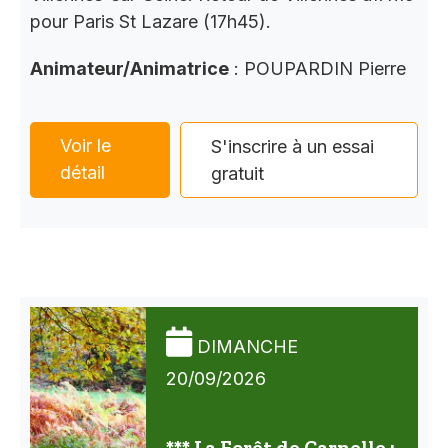
pour Paris St Lazare (17h45).
Animateur/Animatrice
: POUPARDIN Pierre
Voir le
S'inscrire à un essai
détail
gratuit
DIMANCHE
20/09/2026
*** La Forêt de Carnelle :