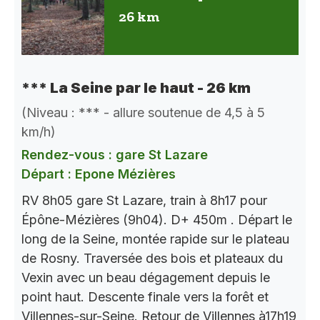
26 km
*** La Seine par le haut - 26 km
(Niveau : *** - allure soutenue de 4,5 à 5
km/h)
Rendez-vous : gare St Lazare
Départ : Epone Mézières
RV 8h05 gare St Lazare, train à 8h17 pour
Épône-Mézières (9h04). D+ 450m . Départ le
long de la Seine, montée rapide sur le plateau
de Rosny. Traversée des bois et plateaux du
Vexin avec un beau dégagement depuis le
point haut. Descente finale vers la forêt et
Villennes-sur-Seine. Retour de Villennes à17h19