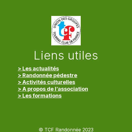
Liens utiles
> Les actualités
> Randonnée pédestre
> Activités culturelles
> A propos de l’association
> Les formations
> Mentions légales
© TCF Randonnée 2023