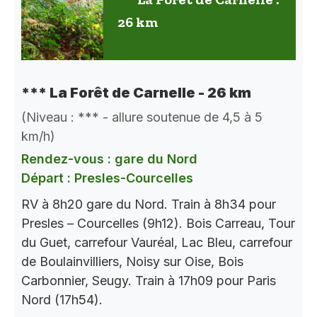
26 km
*** La Forêt de Carnelle - 26 km
(Niveau : *** - allure soutenue de 4,5 à 5
km/h)
Rendez-vous : gare du Nord
Départ : Presles-Courcelles
RV à 8h20 gare du Nord. Train à 8h34 pour
Presles – Courcelles (9h12). Bois Carreau, Tour
du Guet, carrefour Vauréal, Lac Bleu, carrefour
de Boulainvilliers, Noisy sur Oise, Bois
Carbonnier, Seugy. Train à 17h09 pour Paris
Nord (17h54).