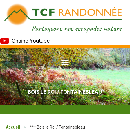
Chaine Youtube
BOIS LE ROI / FONTAINEBLEAU
Accueil
>
*** Bois le Roi / Fontainebleau