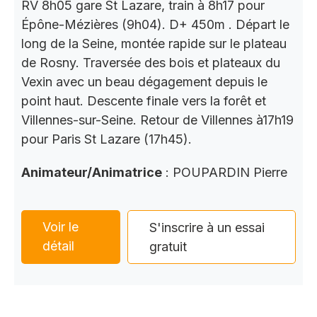
RV 8h05 gare St Lazare, train à 8h17 pour
Épône-Mézières (9h04). D+ 450m . Départ le
long de la Seine, montée rapide sur le plateau
de Rosny. Traversée des bois et plateaux du
Vexin avec un beau dégagement depuis le
point haut. Descente finale vers la forêt et
Villennes-sur-Seine. Retour de Villennes à17h19
pour Paris St Lazare (17h45).
Animateur/Animatrice
: POUPARDIN Pierre
Voir le
S'inscrire à un essai
détail
gratuit