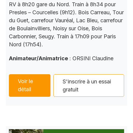
RV à 8h20 gare du Nord. Train à 8h34 pour
Presles – Courcelles (9h12). Bois Carreau, Tour
du Guet, carrefour Vauréal, Lac Bleu, carrefour
de Boulainvilliers, Noisy sur Oise, Bois
Carbonnier, Seugy. Train à 17h09 pour Paris
Nord (17h54).
Animateur/Animatrice
: ORSINI Claudine
Voir le
S'inscrire à un essai
détail
gratuit