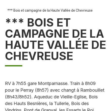
*** Bois et campagne de la Haute Vallée de Chevreuse
*** BOIS ET
CAMPAGNE DE LA
HAUTE VALLÉE DE
CHEVREUSE
RV à 7h55 gare Montparnasse. Train à 8h09
pour le Perray (8h57) avec changt à Rambouillet
(8h43/8h52). Aqueduc de Vieille-Eglise, Bois
des Hauts Besnières, la Tuilerie, Bois des
Vindrins, Pont de Granval, les Essarts le Roi.