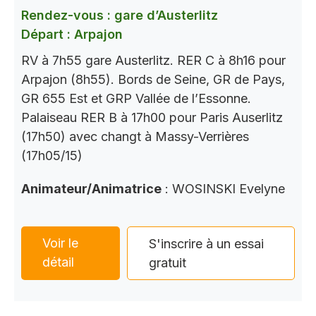
Rendez-vous : gare d’Austerlitz
Départ : Arpajon
RV à 7h55 gare Austerlitz. RER C à 8h16 pour
Arpajon (8h55). Bords de Seine, GR de Pays,
GR 655 Est et GRP Vallée de l’Essonne.
Palaiseau RER B à 17h00 pour Paris Auserlitz
(17h50) avec changt à Massy-Verrières
(17h05/15)
Animateur/Animatrice
: WOSINSKI Evelyne
Voir le
S'inscrire à un essai
détail
gratuit