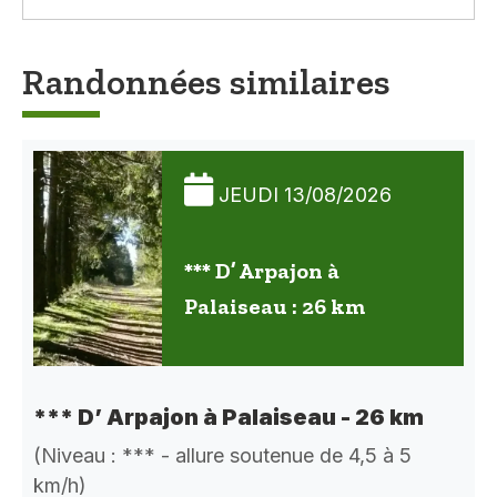
Randonnées similaires
JEUDI 13/08/2026
*** D’ Arpajon à
Palaiseau : 26 km
*** D’ Arpajon à Palaiseau - 26 km
(Niveau : *** - allure soutenue de 4,5 à 5
km/h)