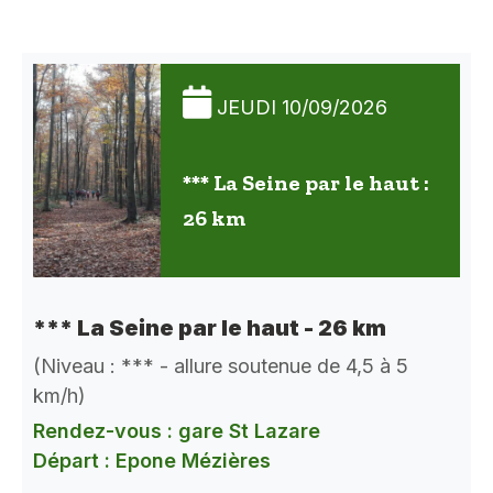
JEUDI 10/09/2026
*** La Seine par le haut :
26 km
*** La Seine par le haut - 26 km
(Niveau : *** - allure soutenue de 4,5 à 5
km/h)
Rendez-vous : gare St Lazare
Départ : Epone Mézières