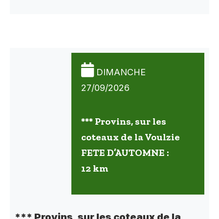
DIMANCHE
27/09/2026
*** Provins, sur les
coteaux de la Voulzie
FETE D’AUTOMNE :
12 km
*** Provins, sur les coteaux de la