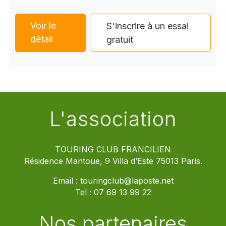
Voir le
S'inscrire à un essai
détail
gratuit
L'association
TOURING CLUB FRANCILIEN
Résidence Mantoue, 9 Villa d’Este 75013 Paris.
Email :
touringclub@laposte.net
Tel :
07 69 13 99 22
Nos partenaires