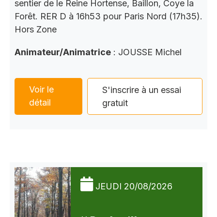
sentier de le Reine Hortense, Baillon, Coye la
Forêt. RER D à 16h53 pour Paris Nord (17h35).
Hors Zone
Animateur/Animatrice
: JOUSSE Michel
Voir le
S'inscrire à un essai
détail
gratuit
JEUDI 20/08/2026