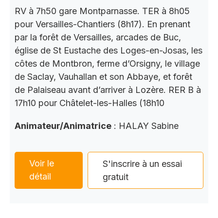
RV à 7h50 gare Montparnasse. TER à 8h05
pour Versailles-Chantiers (8h17). En prenant
par la forêt de Versailles, arcades de Buc,
église de St Eustache des Loges-en-Josas, les
côtes de Montbron, ferme d’Orsigny, le village
de Saclay, Vauhallan et son Abbaye, et forêt
de Palaiseau avant d’arriver à Lozère. RER B à
17h10 pour Châtelet-les-Halles (18h10
Animateur/Animatrice
: HALAY Sabine
Voir le
S'inscrire à un essai
détail
gratuit