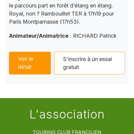
le parcours part en forêt d’étang en étang.
Royal, non ? Rambouillet TER à 17h19 pour
Paris Montparnasse (17h53).
Animateur/Animatrice
: RICHARD Patrick
Voir le
S'inscrire à un essai
détail
gratuit
L'association
TOURING CLUB FRANCILIEN