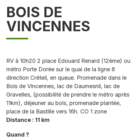
BOIS DE
VINCENNES
RV à 10h20 2 place Edouard Renard (12ème) ou
métro Porte Dorée sur le quai de la ligne 8
direction Créteil, en queue. Promenade dans le
Bois de Vincennes, lac de Daumesnil, lac de
Gravelles, (possibilité de prendre le métro après
11km), déjeuner au bois, promenade plantée,
place de la Bastille vers 16h. CO 1 zone
Distance : 11 km
Quand ?