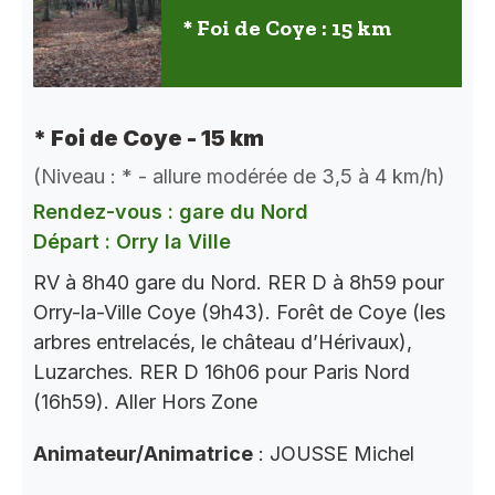
* Foi de Coye : 15 km
* Foi de Coye - 15 km
(Niveau : * - allure modérée de 3,5 à 4 km/h)
Rendez-vous : gare du Nord
Départ : Orry la Ville
RV à 8h40 gare du Nord. RER D à 8h59 pour
Orry-la-Ville Coye (9h43). Forêt de Coye (les
arbres entrelacés, le château d’Hérivaux),
Luzarches. RER D 16h06 pour Paris Nord
(16h59). Aller Hors Zone
Animateur/Animatrice
: JOUSSE Michel