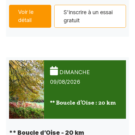
Voir le
S'inscrire à un essai
détail
gratuit
DIMANCHE
09/08/2026
** Boucle d’Oise : 20 km
** Boucle d’Oise - 20 km