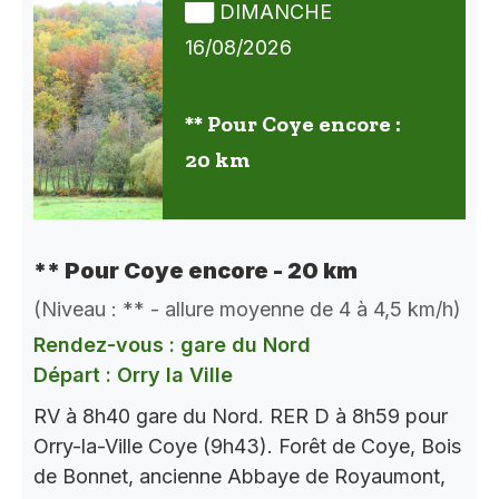
DIMANCHE
16/08/2026
** Pour Coye encore :
20 km
** Pour Coye encore - 20 km
(Niveau : ** - allure moyenne de 4 à 4,5 km/h)
Rendez-vous : gare du Nord
Départ : Orry la Ville
RV à 8h40 gare du Nord. RER D à 8h59 pour
Orry-la-Ville Coye (9h43). Forêt de Coye, Bois
de Bonnet, ancienne Abbaye de Royaumont,