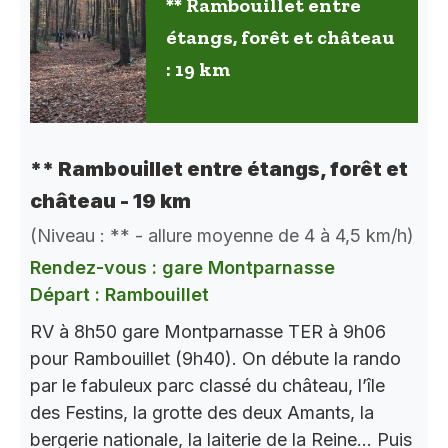
** Rambouillet entre
étangs, forêt et château
: 19 km
** Rambouillet entre étangs, forêt et
château - 19 km
(Niveau : ** - allure moyenne de 4 à 4,5 km/h)
Rendez-vous : gare Montparnasse
Départ : Rambouillet
RV à 8h50 gare Montparnasse TER à 9h06
pour Rambouillet (9h40). On débute la rando
par le fabuleux parc classé du château, l’île
des Festins, la grotte des deux Amants, la
bergerie nationale, la laiterie de la Reine… Puis