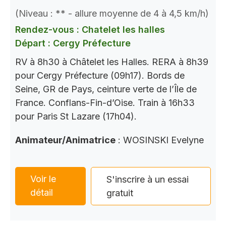
(Niveau : ** - allure moyenne de 4 à 4,5 km/h)
Rendez-vous : Chatelet les halles
Départ : Cergy Préfecture
RV à 8h30 à Châtelet les Halles. RERA à 8h39
pour Cergy Préfecture (09h17). Bords de
Seine, GR de Pays, ceinture verte de l’Île de
France. Conflans-Fin-d’Oise. Train à 16h33
pour Paris St Lazare (17h04).
Animateur/Animatrice
: WOSINSKI Evelyne
Voir le
S'inscrire à un essai
détail
gratuit