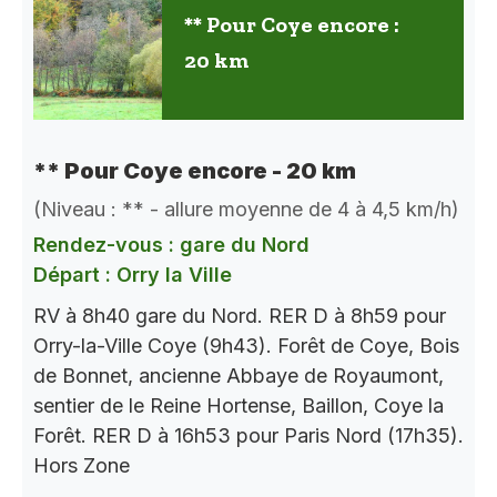
** Pour Coye encore :
20 km
** Pour Coye encore - 20 km
(Niveau : ** - allure moyenne de 4 à 4,5 km/h)
Rendez-vous : gare du Nord
Départ : Orry la Ville
RV à 8h40 gare du Nord. RER D à 8h59 pour
Orry-la-Ville Coye (9h43). Forêt de Coye, Bois
de Bonnet, ancienne Abbaye de Royaumont,
sentier de le Reine Hortense, Baillon, Coye la
Forêt. RER D à 16h53 pour Paris Nord (17h35).
Hors Zone