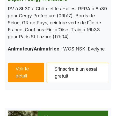
RV à 8h30 à Châtelet les Halles. RERA à 8h39
pour Cergy Préfecture (09h17). Bords de
Seine, GR de Pays, ceinture verte de l’Île de
France. Conflans-Fin-d’Oise. Train à 16h33
pour Paris St Lazare (17h04).
Animateur/Animatrice
: WOSINSKI Evelyne
Voir le
S'inscrire à un essai
détail
gratuit