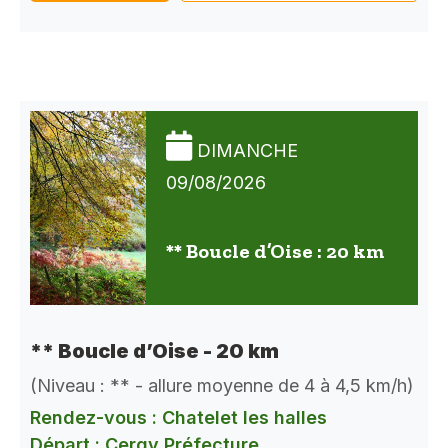
DIMANCHE
09/08/2026
** Boucle d’Oise : 20 km
** Boucle d’Oise - 20 km
(Niveau : ** - allure moyenne de 4 à 4,5 km/h)
Rendez-vous : Chatelet les halles
Départ : Cergy Préfecture