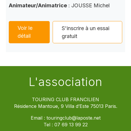
Animateur/Animatrice
: JOUSSE Michel
Voir le
S'inscrire à un essai
détail
gratuit
L'association
TOURING CLUB FRANCILIEN
Résidence Mantoue, 9 Villa d’Este 75013 Paris.
Email :
touringclub@laposte.net
Tel :
07 69 13 99 22