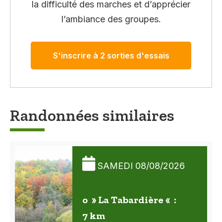
la difficulté des marches et d’apprécier
l’ambiance des groupes.
S'inscrire à 2 sorties d'essais
Randonnées similaires
SAMEDI 08/08/2026
o » La Tabardière « :
7 km