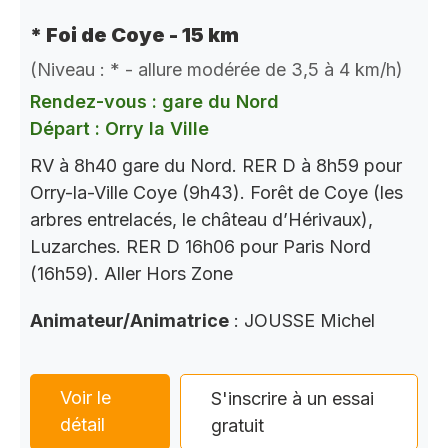
* Foi de Coye - 15 km
(Niveau : * - allure modérée de 3,5 à 4 km/h)
Rendez-vous : gare du Nord
Départ : Orry la Ville
RV à 8h40 gare du Nord. RER D à 8h59 pour
Orry-la-Ville Coye (9h43). Forêt de Coye (les
arbres entrelacés, le château d’Hérivaux),
Luzarches. RER D 16h06 pour Paris Nord
(16h59). Aller Hors Zone
Animateur/Animatrice
: JOUSSE Michel
Voir le
S'inscrire à un essai
détail
gratuit