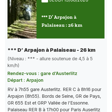
*** D’ Arpajon à
Palaiseau : 26 km
*** D’ Arpajon à Palaiseau - 26 km
(Niveau : *** - allure soutenue de 4,5 à 5
km/h)
Rendez-vous : gare d’Austerlitz
Départ : Arpajon
RV à 7h55 gare Austerlitz. RER C à 8h16 pour
Arpajon (8h55). Bords de Seine, GR de Pays,
GR 655 Est et GRP Vallée de l’Essonne.
Palaiseau RER B à 17h00 pour Paris Auserlitz