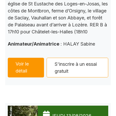
église de St Eustache des Loges-en-Josas, les
côtes de Montbron, ferme d’Orsigny, le village
de Saclay, Vauhallan et son Abbaye, et forêt
de Palaiseau avant d’arriver à Lozère. RER B à
17h10 pour Châtelet-les-Halles (18h10
Animateur/Animatrice
: HALAY Sabine
Voir le
S'inscrire à un essai
détail
gratuit
JEUDI 13/08/2026