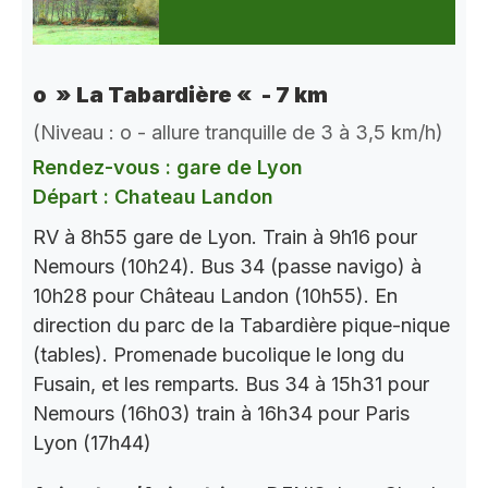
o » La Tabardière « - 7 km
(Niveau : o - allure tranquille de 3 à 3,5 km/h)
Rendez-vous : gare de Lyon
Départ : Chateau Landon
RV à 8h55 gare de Lyon. Train à 9h16 pour
Nemours (10h24). Bus 34 (passe navigo) à
10h28 pour Château Landon (10h55). En
direction du parc de la Tabardière pique-nique
(tables). Promenade bucolique le long du
Fusain, et les remparts. Bus 34 à 15h31 pour
Nemours (16h03) train à 16h34 pour Paris
Lyon (17h44)