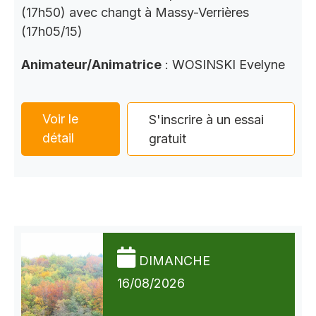
(17h50) avec changt à Massy-Verrières
(17h05/15)
Animateur/Animatrice
: WOSINSKI Evelyne
Voir le
S'inscrire à un essai
détail
gratuit
DIMANCHE
16/08/2026