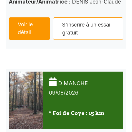
Animateur/Animatrice
: DENIS Jean-Claude
Voir le
S'inscrire à un essai
détail
gratuit
DIMANCHE
09/08/2026
* Foi de Coye : 15 km