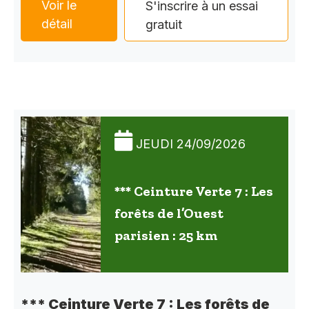
Voir le
S'inscrire à un essai
détail
gratuit
JEUDI 24/09/2026
*** Ceinture Verte 7 : Les
forêts de l’Ouest
parisien : 25 km
*** Ceinture Verte 7 : Les forêts de