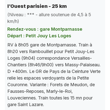
l’Ouest parisien - 25 km
(Niveau : *** - allure soutenue de 4,5 à 5
km/h)
Rendez-vous : gare Montparnasse
Départ : Petit Jouy Les Loges
RV à 8h05 gare de Montparnasse. Train à
8h20 vers Rambouillet pour Petit Jouy-Les
Loges (9h04) correspondance Versailles-
Chantiers (8h46/9h00) vers Massy-Palaiseau.
D +400m. Le GR de Pays de la Ceinture Verte
relie les espaces verdoyants de la Petite
Couronne. Variante : Forets de Meudon, de
Fausses-Reposes, Marly-le-Roi,
Louveciennes. Train toutes les 15 mn pour
gare Saint Lazare.