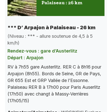
Palaiseau : 26 km
*** D’ Arpajon à Palaiseau - 26 km
(Niveau : *** - allure soutenue de 4,5 à 5
km/h)
Rendez-vous : gare d’Austerlitz
Départ : Arpajon
RV à 7h55 gare Austerlitz. RER C à 8h16 pour
Arpajon (8h55). Bords de Seine, GR de Pays,
GR 655 Est et GRP Vallée de l’Essonne.
Palaiseau RER B à 17h00 pour Paris Auserlitz
(17h50) avec changt à Massy-Verrières
(17h05/15)