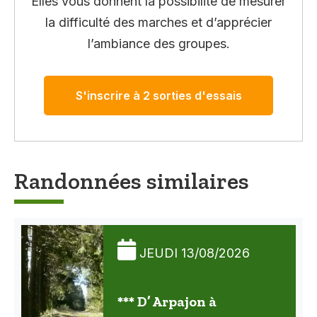
Elles vous donnent la possibilité de mesurer
la difficulté des marches et d’apprécier
l’ambiance des groupes.
S'inscrire à 2 sorties d'essais
Randonnées similaires
JEUDI 13/08/2026
*** D’ Arpajon à