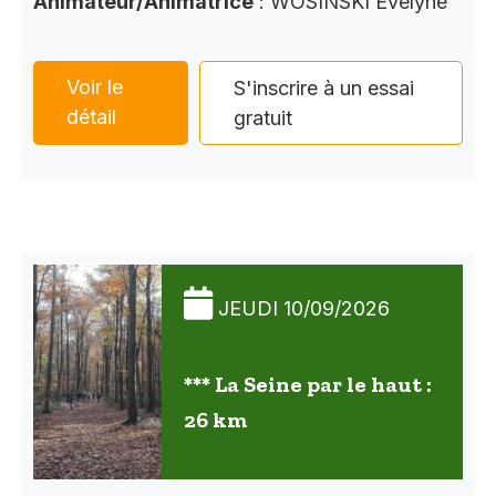
Animateur/Animatrice
: WOSINSKI Evelyne
Voir le
S'inscrire à un essai
détail
gratuit
JEUDI 10/09/2026
*** La Seine par le haut :
26 km