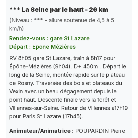
*** La Seine par le haut - 26 km
(Niveau : *** - allure soutenue de 4,5 à 5
km/h)
Rendez-vous : gare St Lazare
Départ : Epone Mézières
RV 8h05 gare St Lazare, train à 8h17 pour
Épône-Mézières (9h04). D+ 450m . Départ le
long de la Seine, montée rapide sur le plateau
de Rosny. Traversée des bois et plateaux du
Vexin avec un beau dégagement depuis le
point haut. Descente finale vers la forêt et
Villennes-sur-Seine. Retour de Villennes à17h19
pour Paris St Lazare (17h45).
Animateur/Animatrice
: POUPARDIN Pierre