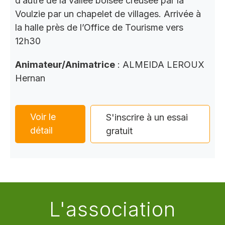
d’autre de la vallée boisée creusée par la
Voulzie par un chapelet de villages. Arrivée à
la halle près de l’Office de Tourisme vers
12h30
Animateur/Animatrice
: ALMEIDA LEROUX
Hernan
Voir le
S'inscrire à un essai
détail
gratuit
L'association