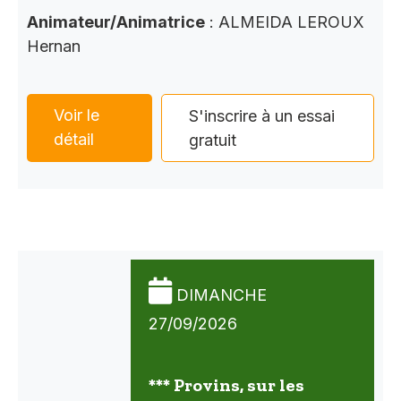
Animateur/Animatrice
: ALMEIDA LEROUX
Hernan
Voir le
S'inscrire à un essai
détail
gratuit
DIMANCHE
27/09/2026
*** Provins, sur les