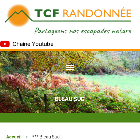
Chaine Youtube
BLEAU SUD
Accueil
>
*** Bleau Sud