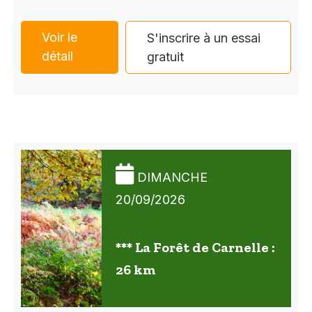
Voir le
S'inscrire à un essai
détail
gratuit
DIMANCHE
20/09/2026
*** La Forêt de Carnelle :
26 km