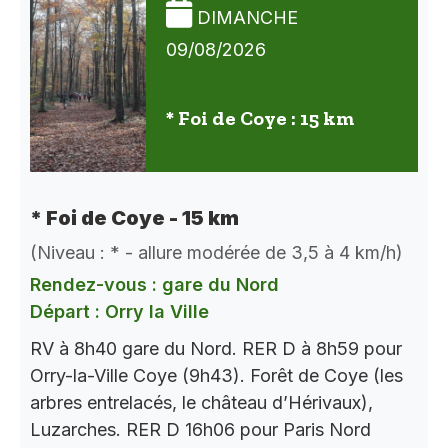
DIMANCHE
09/08/2026
* Foi de Coye : 15 km
* Foi de Coye - 15 km
(Niveau : * - allure modérée de 3,5 à 4 km/h)
Rendez-vous : gare du Nord
Départ : Orry la Ville
RV à 8h40 gare du Nord. RER D à 8h59 pour
Orry-la-Ville Coye (9h43). Forêt de Coye (les
arbres entrelacés, le château d’Hérivaux),
Luzarches. RER D 16h06 pour Paris Nord