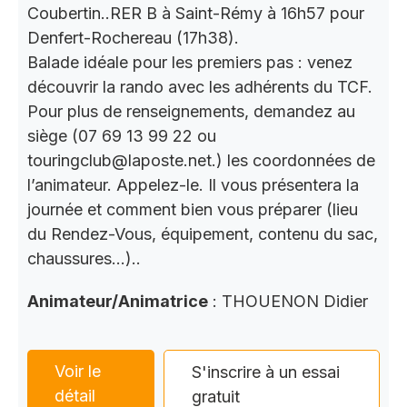
Coubertin..RER B à Saint-Rémy à 16h57 pour
Denfert-Rochereau (17h38).
Balade idéale pour les premiers pas : venez
découvrir la rando avec les adhérents du TCF.
Pour plus de renseignements, demandez au
siège (07 69 13 99 22 ou
touringclub@laposte.net.) les coordonnées de
l’animateur. Appelez-le. Il vous présentera la
journée et comment bien vous préparer (lieu
du Rendez-Vous, équipement, contenu du sac,
chaussures…)..
Animateur/Animatrice
: THOUENON Didier
Voir le
S'inscrire à un essai
détail
gratuit