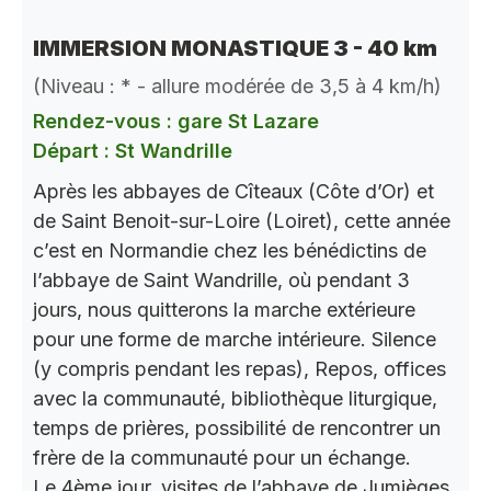
IMMERSION MONASTIQUE 3 - 40 km
(Niveau : * - allure modérée de 3,5 à 4 km/h)
Rendez-vous : gare St Lazare
Départ : St Wandrille
Après les abbayes de Cîteaux (Côte d’Or) et
de Saint Benoit-sur-Loire (Loiret), cette année
c’est en Normandie chez les bénédictins de
l’abbaye de Saint Wandrille, où pendant 3
jours, nous quitterons la marche extérieure
pour une forme de marche intérieure. Silence
(y compris pendant les repas), Repos, offices
avec la communauté, bibliothèque liturgique,
temps de prières, possibilité de rencontrer un
frère de la communauté pour un échange.
Le 4ème jour, visites de l’abbaye de Jumièges