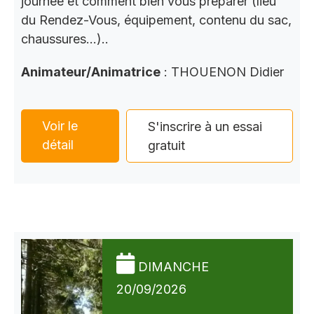
journée et comment bien vous préparer (lieu
du Rendez-Vous, équipement, contenu du sac,
chaussures…)..
Animateur/Animatrice
: THOUENON Didier
Voir le
S'inscrire à un essai
détail
gratuit
DIMANCHE
20/09/2026