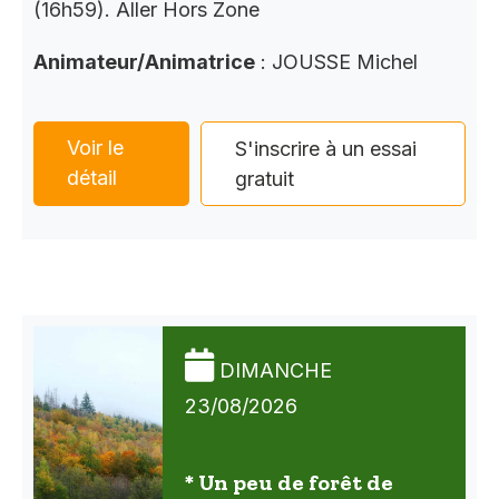
(16h59). Aller Hors Zone
Animateur/Animatrice
: JOUSSE Michel
Voir le
S'inscrire à un essai
détail
gratuit
DIMANCHE
23/08/2026
* Un peu de forêt de