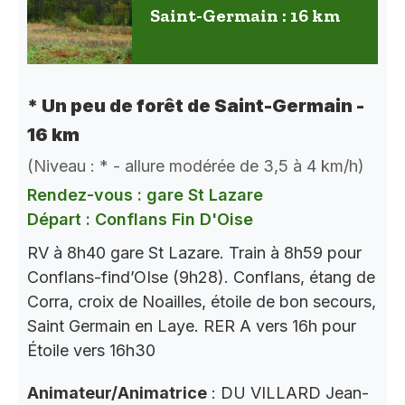
Saint-Germain : 16 km
* Un peu de forêt de Saint-Germain -
16 km
(Niveau : * - allure modérée de 3,5 à 4 km/h)
Rendez-vous : gare St Lazare
Départ : Conflans Fin D'Oise
RV à 8h40 gare St Lazare. Train à 8h59 pour
Conflans-find’OIse (9h28). Conflans, étang de
Corra, croix de Noailles, étoile de bon secours,
Saint Germain en Laye. RER A vers 16h pour
Étoile vers 16h30
Animateur/Animatrice
: DU VILLARD Jean-