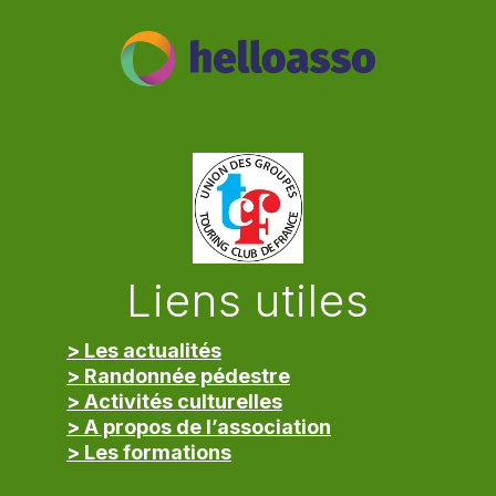
Liens utiles
> Les actualités
> Randonnée pédestre
> Activités culturelles
> A propos de l’association
> Les formations
> Mentions légales