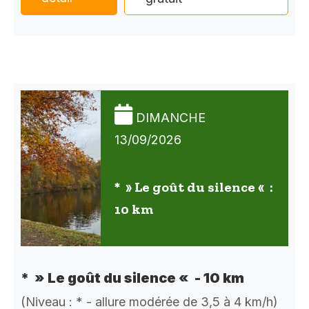
DIMANCHE
13/09/2026
* » Le goût du silence « :
10 km
* » Le goût du silence « - 10 km
(Niveau : * - allure modérée de 3,5 à 4 km/h)