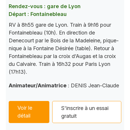
Rendez-vous : gare de Lyon
Départ : Fontainebleau
RV à 8h55 gare de Lyon. Train à 9h16 pour
Fontainebleau (10h). En direction de
Denecourt par le Bois de la Madeleine, pique-
nique à la Fontaine Désirée (table). Retour à
Fontainebleau par la croix d’Augas et la croix
du Calvaire. Train à 16h32 pour Paris Lyon
(17h13).
Animateur/Animatrice
: DENIS Jean-Claude
Voir le
S'inscrire à un essai
détail
gratuit