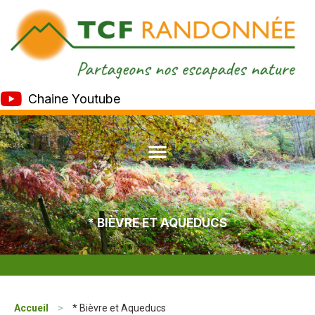
Chaine Youtube
* BIÈVRE ET AQUEDUCS
Accueil
>
* Bièvre et Aqueducs