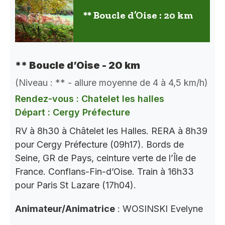
** Boucle d’Oise : 20 km
** Boucle d’Oise - 20 km
(Niveau : ** - allure moyenne de 4 à 4,5 km/h)
Rendez-vous : Chatelet les halles
Départ : Cergy Préfecture
RV à 8h30 à Châtelet les Halles. RERA à 8h39
pour Cergy Préfecture (09h17). Bords de
Seine, GR de Pays, ceinture verte de l’Île de
France. Conflans-Fin-d’Oise. Train à 16h33
pour Paris St Lazare (17h04).
Animateur/Animatrice
: WOSINSKI Evelyne