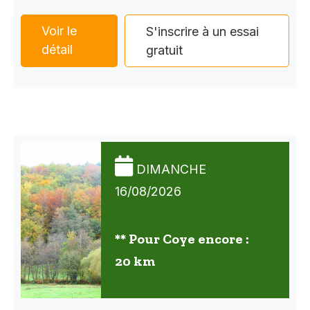
Voir le
S'inscrire à un essai
détail
gratuit
DIMANCHE
16/08/2026
** Pour Coye encore :
20 km