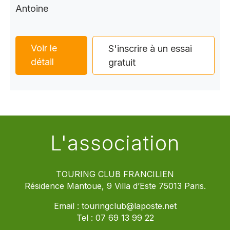
Antoine
Voir le
S'inscrire à un essai
détail
gratuit
L'association
TOURING CLUB FRANCILIEN
Résidence Mantoue, 9 Villa d’Este 75013 Paris.
Email :
touringclub@laposte.net
Tel :
07 69 13 99 22