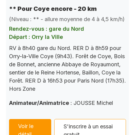
** Pour Coye encore - 20 km
(Niveau : ** - allure moyenne de 4 à 4,5 km/h)
Rendez-vous : gare du Nord
Départ : Orry la Ville
RV à 8h40 gare du Nord. RER D à 8h59 pour
Orry-la-Ville Coye (9h43). Forêt de Coye, Bois
de Bonnet, ancienne Abbaye de Royaumont,
sentier de le Reine Hortense, Baillon, Coye la
Forêt. RER D à 16h53 pour Paris Nord (17h35).
Hors Zone
Animateur/Animatrice
: JOUSSE Michel
Voir le
S'inscrire à un essai
détail
gratuit