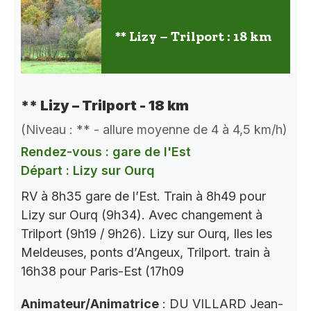
** Lizy – Trilport : 18 km
** Lizy – Trilport - 18 km
(Niveau : ** - allure moyenne de 4 à 4,5 km/h)
Rendez-vous : gare de l'Est
Départ : Lizy sur Ourq
RV à 8h35 gare de l’Est. Train à 8h49 pour
Lizy sur Ourq (9h34). Avec changement à
Trilport (9h19 / 9h26). Lizy sur Ourq, Iles les
Meldeuses, ponts d’Angeux, Trilport. train à
16h38 pour Paris-Est (17h09
Animateur/Animatrice
: DU VILLARD Jean-