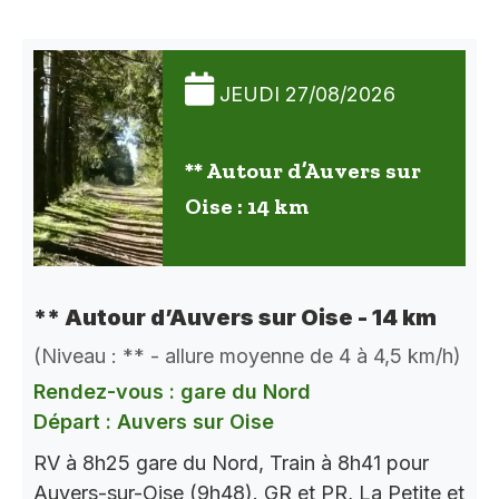
JEUDI 27/08/2026
** Autour d’Auvers sur
Oise : 14 km
** Autour d’Auvers sur Oise - 14 km
(Niveau : ** - allure moyenne de 4 à 4,5 km/h)
Rendez-vous : gare du Nord
Départ : Auvers sur Oise
RV à 8h25 gare du Nord, Train à 8h41 pour
Auvers-sur-Oise (9h48). GR et PR, La Petite et