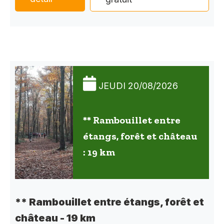
JEUDI 20/08/2026
** Rambouillet entre
étangs, forêt et château
: 19 km
** Rambouillet entre étangs, forêt et
château - 19 km