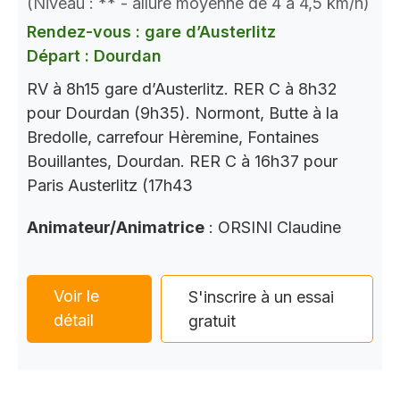
(Niveau : ** - allure moyenne de 4 à 4,5 km/h)
Rendez-vous : gare d’Austerlitz
Départ : Dourdan
RV à 8h15 gare d’Austerlitz. RER C à 8h32
pour Dourdan (9h35). Normont, Butte à la
Bredolle, carrefour Hèremine, Fontaines
Bouillantes, Dourdan. RER C à 16h37 pour
Paris Austerlitz (17h43
Animateur/Animatrice
: ORSINI Claudine
Voir le
S'inscrire à un essai
détail
gratuit