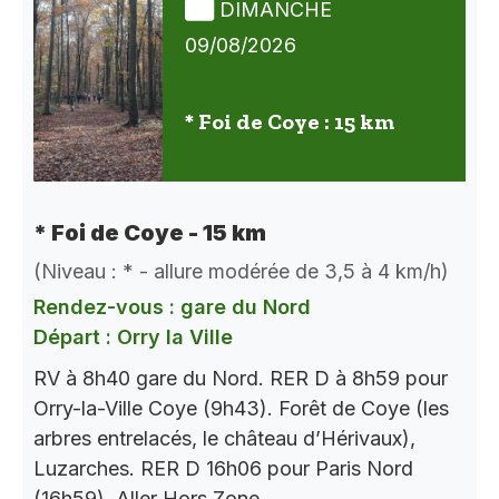
DIMANCHE
09/08/2026
* Foi de Coye : 15 km
* Foi de Coye - 15 km
(Niveau : * - allure modérée de 3,5 à 4 km/h)
Rendez-vous : gare du Nord
Départ : Orry la Ville
RV à 8h40 gare du Nord. RER D à 8h59 pour
Orry-la-Ville Coye (9h43). Forêt de Coye (les
arbres entrelacés, le château d’Hérivaux),
Luzarches. RER D 16h06 pour Paris Nord
(16h59). Aller Hors Zone