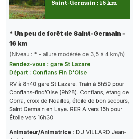
Saint-Germain : 16 km
* Un peu de forêt de Saint-Germain -
16 km
(Niveau : * - allure modérée de 3,5 à 4 km/h)
Rendez-vous : gare St Lazare
Départ : Conflans Fin D'Oise
RV à 8h40 gare St Lazare. Train à 8h59 pour
Conflans-find’OIse (9h28). Conflans, étang de
Corra, croix de Noailles, étoile de bon secours,
Saint Germain en Laye. RER A vers 16h pour
Étoile vers 16h30
Animateur/Animatrice
: DU VILLARD Jean-