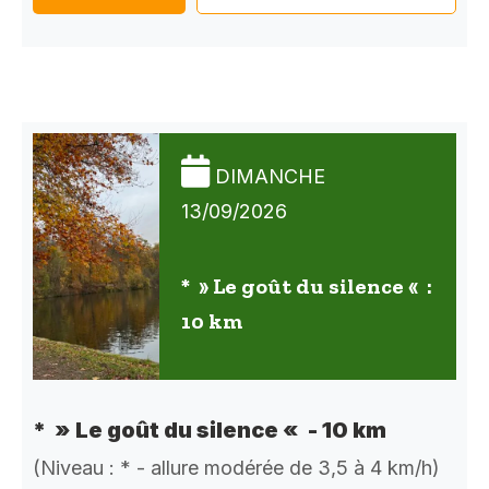
DIMANCHE
13/09/2026
* » Le goût du silence « :
10 km
* » Le goût du silence « - 10 km
(Niveau : * - allure modérée de 3,5 à 4 km/h)