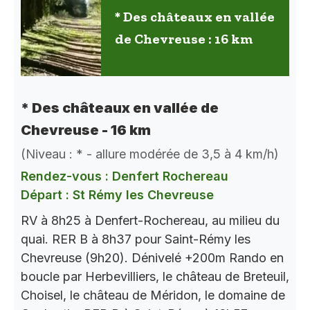
* Des châteaux en vallée
de Chevreuse : 16 km
* Des châteaux en vallée de
Chevreuse - 16 km
(Niveau : * - allure modérée de 3,5 à 4 km/h)
Rendez-vous : Denfert Rochereau
Départ : St Rémy les Chevreuse
RV à 8h25 à Denfert-Rochereau, au milieu du
quai. RER B à 8h37 pour Saint-Rémy les
Chevreuse (9h20). Dénivelé +200m Rando en
boucle par Herbevilliers, le château de Breteuil,
Choisel, le château de Méridon, le domaine de