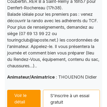
Coubertin..RER B à Saint-Rémy à 16h57 pour
Denfert-Rochereau (17h38).
Balade idéale pour les premiers pas : venez
découvrir la rando avec les adhérents du TCF.
Pour plus de renseignements, demandez au
siège (07 69 13 99 22 ou
touringclub@laposte.net.) les coordonnées de
l’animateur. Appelez-le. Il vous présentera la
journée et comment bien vous préparer (lieu
du Rendez-Vous, équipement, contenu du sac,
chaussures…)..
Animateur/Animatrice
: THOUENON Didier
Voir le
S'inscrire à un essai
détail
gratuit