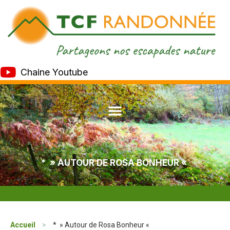
Chaine Youtube
* » AUTOUR DE ROSA BONHEUR «
Accueil
>
* » Autour de Rosa Bonheur «