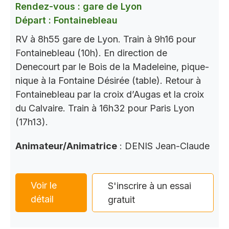
Rendez-vous : gare de Lyon
Départ : Fontainebleau
RV à 8h55 gare de Lyon. Train à 9h16 pour
Fontainebleau (10h). En direction de
Denecourt par le Bois de la Madeleine, pique-
nique à la Fontaine Désirée (table). Retour à
Fontainebleau par la croix d’Augas et la croix
du Calvaire. Train à 16h32 pour Paris Lyon
(17h13).
Animateur/Animatrice
: DENIS Jean-Claude
Voir le
S'inscrire à un essai
détail
gratuit