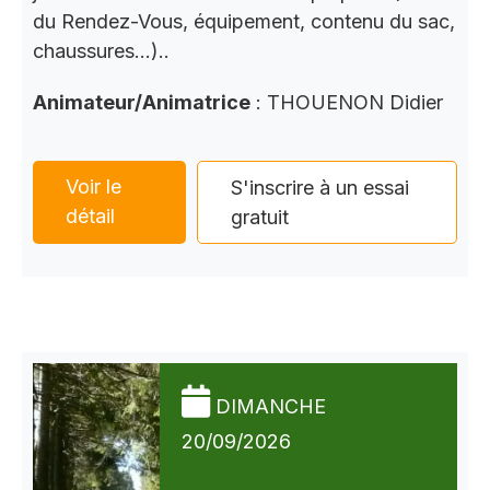
du Rendez-Vous, équipement, contenu du sac,
chaussures…)..
Animateur/Animatrice
: THOUENON Didier
Voir le
S'inscrire à un essai
détail
gratuit
DIMANCHE
20/09/2026