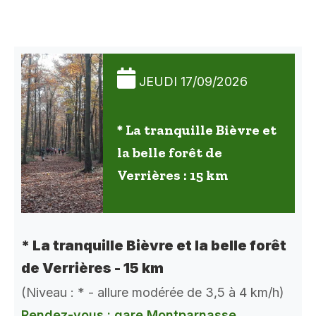
JEUDI 17/09/2026
* La tranquille Bièvre et
la belle forêt de
Verrières : 15 km
* La tranquille Bièvre et la belle forêt
de Verrières - 15 km
(Niveau : * - allure modérée de 3,5 à 4 km/h)
Rendez-vous : gare Montparnasse