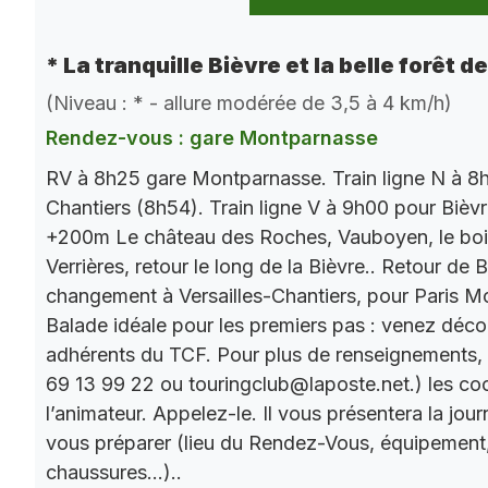
* La tranquille Bièvre et la belle forêt d
(Niveau : * - allure modérée de 3,5 à 4 km/h)
Rendez-vous : gare Montparnasse
RV à 8h25 gare Montparnasse. Train ligne N à 8h
Chantiers (8h54). Train ligne V à 9h00 pour Bièv
+200m Le château des Roches, Vauboyen, le bois 
Verrières, retour le long de la Bièvre.. Retour de
changement à Versailles-Chantiers, pour Paris M
Balade idéale pour les premiers pas : venez décou
adhérents du TCF. Pour plus de renseignements,
69 13 99 22 ou touringclub@laposte.net.) les c
l’animateur. Appelez-le. Il vous présentera la jo
vous préparer (lieu du Rendez-Vous, équipement
chaussures…)..