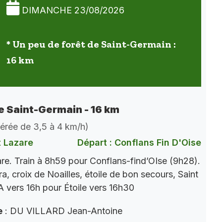
DIMANCHE 23/08/2026
* Un peu de forêt de Saint-Germain :
16 km
de Saint-Germain - 16 km
dérée de 3,5 à 4 km/h)
t Lazare
Départ : Conflans Fin D'Oise
re. Train à 8h59 pour Conflans-find’OIse (9h28).
a, croix de Noailles, étoile de bon secours, Saint
 vers 16h pour Étoile vers 16h30
e
: DU VILLARD Jean-Antoine