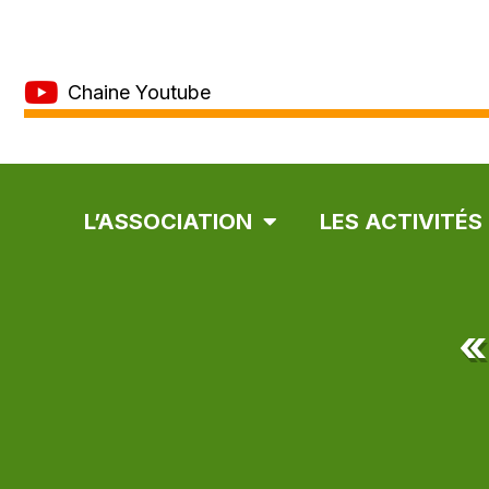
Chaine Youtube
L’ASSOCIATION
LES ACTIVITÉS
«