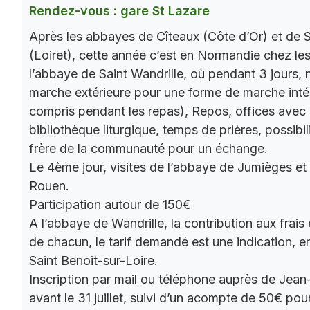
Rendez-vous : gare St Lazare
Après les abbayes de Cîteaux (Côte d’Or) et de S
(Loiret), cette année c’est en Normandie chez le
l’abbaye de Saint Wandrille, où pendant 3 jours, 
marche extérieure pour une forme de marche intér
compris pendant les repas), Repos, offices ave
bibliothèque liturgique, temps de prières, possibil
frère de la communauté pour un échange.
Le 4ème jour, visites de l’abbaye de Jumièges et
Rouen.
Participation autour de 150€
A l’abbaye de Wandrille, la contribution aux frais
de chacun, le tarif demandé est une indication,
Saint Benoit-sur-Loire.
Inscription par mail ou téléphone auprès de Jea
avant le 31 juillet, suivi d’un acompte de 50€ pour