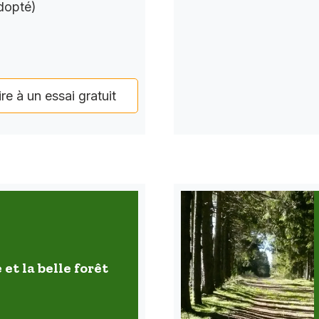
dopté)
ire à un essai gratuit
 et la belle forêt