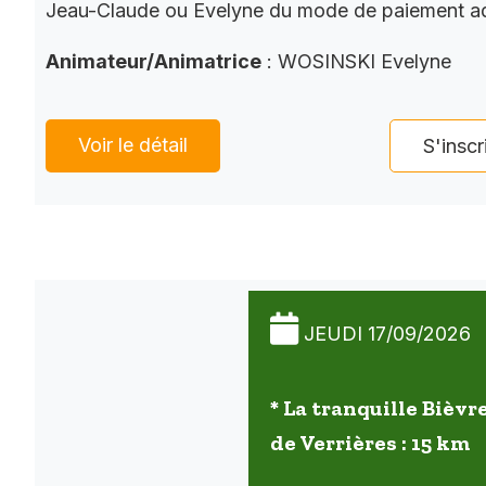
Jeau-Claude ou Evelyne du mode de paiement a
Animateur/Animatrice
: WOSINSKI Evelyne
Voir le détail
S'inscr
JEUDI 17/09/2026
* La tranquille Bièvre
de Verrières : 15 km