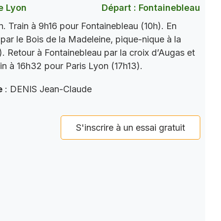
e Lyon
Départ : Fontainebleau
. Train à 9h16 pour Fontainebleau (10h). En
par le Bois de la Madeleine, pique-nique à la
). Retour à Fontainebleau par la croix d’Augas et
ain à 16h32 pour Paris Lyon (17h13).
e
: DENIS Jean-Claude
S'inscrire à un essai gratuit