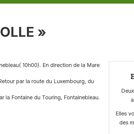
OLLE »
nebleau( 10h00). En direction de la Mare
E
 Retour par la route du Luxembourg, du
Deux 
ar la Fontaine du Touring, Fontainebleau.
a
Elles v
des m