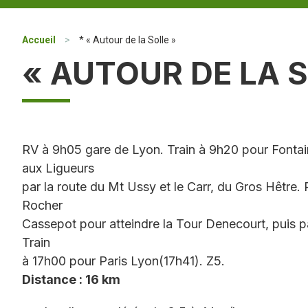
Accueil
>
* « Autour de la Solle »
« AUTOUR DE LA S
RV à 9h05 gare de Lyon. Train à 9h20 pour Fontai
aux Ligueurs
par la route du Mt Ussy et le Carr, du Gros Hêtre.
Rocher
Cassepot pour atteindre la Tour Denecourt, puis p
Train
à 17h00 pour Paris Lyon(17h41). Z5.
Distance : 16 km