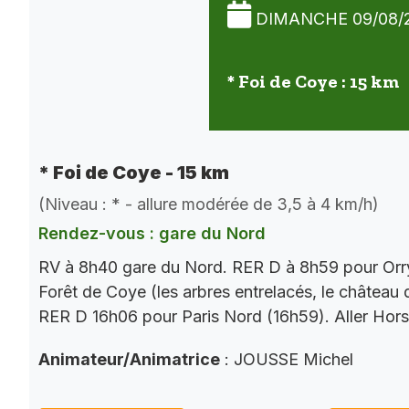
DIMANCHE 09/08/
* Foi de Coye : 15 km
* Foi de Coye - 15 km
(Niveau : * - allure modérée de 3,5 à 4 km/h)
Rendez-vous : gare du Nord
RV à 8h40 gare du Nord. RER D à 8h59 pour Orry
Forêt de Coye (les arbres entrelacés, le château
RER D 16h06 pour Paris Nord (16h59). Aller Hor
Animateur/Animatrice
: JOUSSE Michel