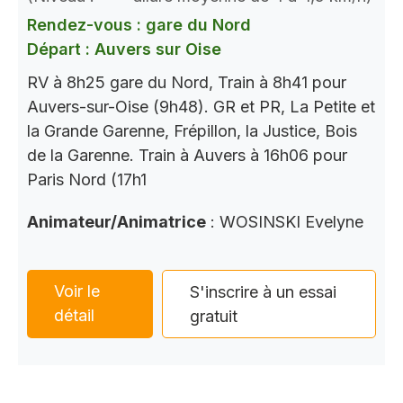
Rendez-vous : gare du Nord
Départ : Auvers sur Oise
RV à 8h25 gare du Nord, Train à 8h41 pour
Auvers-sur-Oise (9h48). GR et PR, La Petite et
la Grande Garenne, Frépillon, la Justice, Bois
de la Garenne. Train à Auvers à 16h06 pour
Paris Nord (17h1
Animateur/Animatrice
: WOSINSKI Evelyne
Voir le
S'inscrire à un essai
détail
gratuit