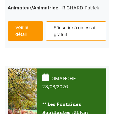
Animateur/Animatrice
: RICHARD Patrick
Voir le
S'inscrire à un essai
détail
gratuit
DIMANCHE
23/08/2026
** Les Fontaines
Bouillantes : 21 km