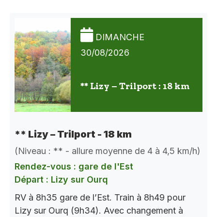
DIMANCHE
30/08/2026
** Lizy – Trilport : 18 km
** Lizy – Trilport - 18 km
(Niveau : ** - allure moyenne de 4 à 4,5 km/h)
Rendez-vous : gare de l'Est
Départ : Lizy sur Ourq
RV à 8h35 gare de l’Est. Train à 8h49 pour
Lizy sur Ourq (9h34). Avec changement à