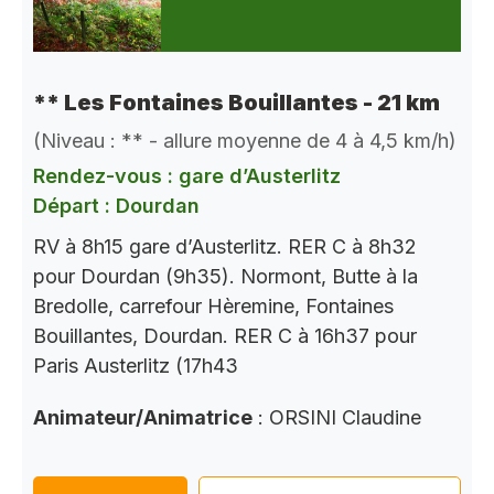
** Les Fontaines Bouillantes - 21 km
(Niveau : ** - allure moyenne de 4 à 4,5 km/h)
Rendez-vous : gare d’Austerlitz
Départ : Dourdan
RV à 8h15 gare d’Austerlitz. RER C à 8h32
pour Dourdan (9h35). Normont, Butte à la
Bredolle, carrefour Hèremine, Fontaines
Bouillantes, Dourdan. RER C à 16h37 pour
Paris Austerlitz (17h43
Animateur/Animatrice
: ORSINI Claudine