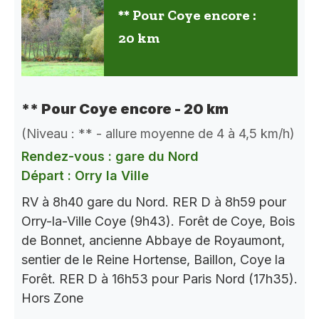
** Pour Coye encore :
20 km
** Pour Coye encore - 20 km
(Niveau : ** - allure moyenne de 4 à 4,5 km/h)
Rendez-vous : gare du Nord
Départ : Orry la Ville
RV à 8h40 gare du Nord. RER D à 8h59 pour
Orry-la-Ville Coye (9h43). Forêt de Coye, Bois
de Bonnet, ancienne Abbaye de Royaumont,
sentier de le Reine Hortense, Baillon, Coye la
Forêt. RER D à 16h53 pour Paris Nord (17h35).
Hors Zone