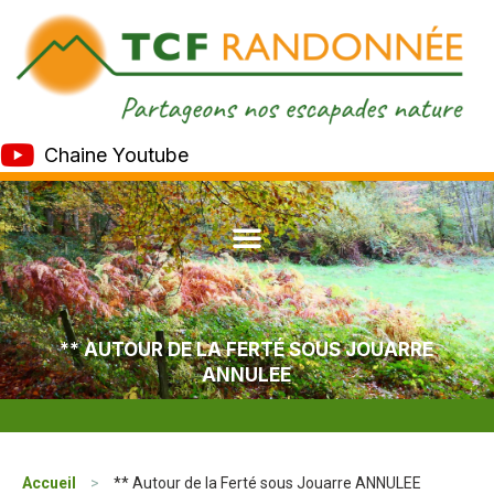
Chaine Youtube
** AUTOUR DE LA FERTÉ SOUS JOUARRE
ANNULEE
Accueil
>
** Autour de la Ferté sous Jouarre ANNULEE