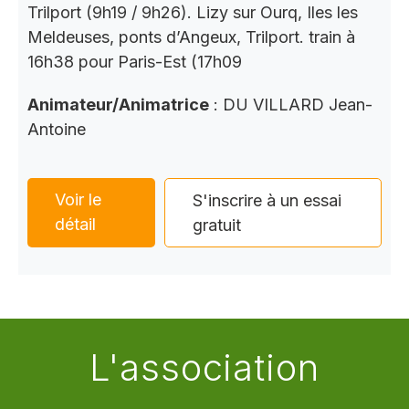
Trilport (9h19 / 9h26). Lizy sur Ourq, Iles les
Meldeuses, ponts d’Angeux, Trilport. train à
16h38 pour Paris-Est (17h09
Animateur/Animatrice
: DU VILLARD Jean-
Antoine
Voir le
S'inscrire à un essai
détail
gratuit
L'association