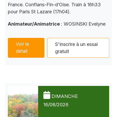
France. Conflans-Fin-d’Oise. Train à 16h33
pour Paris St Lazare (17h04).
Animateur/Animatrice
: WOSINSKI Evelyne
Voir le
S'inscrire à un essai
détail
gratuit
DIMANCHE
16/08/2026