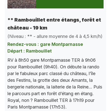
** Rambouillet entre étangs, forêt et
château - 19 km
(Niveau : ** - allure moyenne de 4 à 4,5 km/h)
Rendez-vous : gare Montparnasse
Départ : Rambouillet
RV à 8h50 gare Montparnasse TER à 9h06
pour Rambouillet (9h40). On débute la rando
par le fabuleux parc classé du château, l’île
des Festins, la grotte des deux Amants, la
bergerie nationale, la laiterie de la Reine… Puis
le parcours part en forêt d’étang en étang.
Royal, non ? Rambouillet TER à 17h19 pour
Paris Montparnasse (17h53).