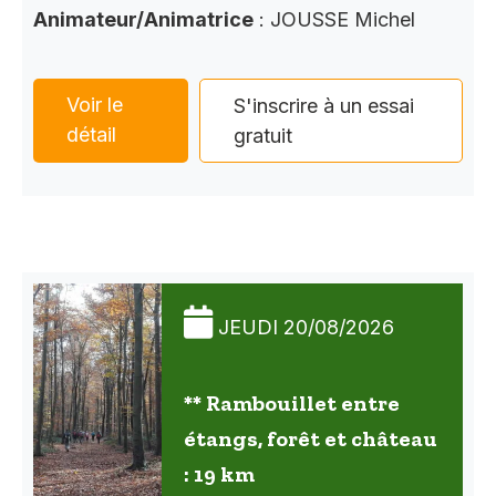
Animateur/Animatrice
: JOUSSE Michel
Voir le
S'inscrire à un essai
détail
gratuit
JEUDI 20/08/2026
** Rambouillet entre
étangs, forêt et château
: 19 km