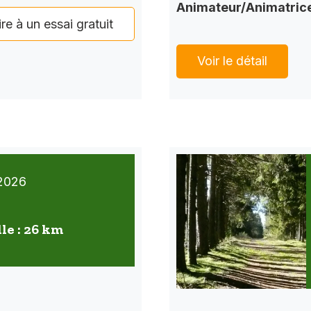
Animateur/Animatric
ire à un essai gratuit
Voir le détail
2026
lle : 26 km