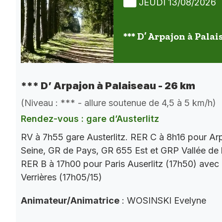
JEUDI 13/08/2026
*** D’ Arpajon à Palai
*** D’ Arpajon à Palaiseau - 26 km
(Niveau : *** - allure soutenue de 4,5 à 5 km/h)
Rendez-vous : gare d’Austerlitz
RV à 7h55 gare Austerlitz. RER C à 8h16 pour Ar
Seine, GR de Pays, GR 655 Est et GRP Vallée de 
RER B à 17h00 pour Paris Auserlitz (17h50) avec
Verrières (17h05/15)
Animateur/Animatrice
: WOSINSKI Evelyne