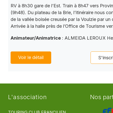
RV à 8h30 gare de l’Est. Train à 8h47 vers Provi
(9h48). Du plateau de la Brie, l’itinéraire nous co
de la vallée boisée creusée par la Voulzie par un 
Arrivée à la halle près de l’Office de Tourisme ve
Animateur/Animatrice
: ALMEIDA LEROUX He
Voir le détail
S'inscr
L'association
Nos par
TOURING CLUB FRANCILIEN