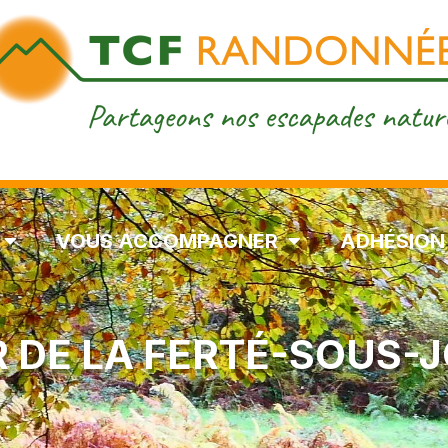
VOUS ACCOMPAGNER
ADHÉSION
 DE LA FERTÉ-SOUS-