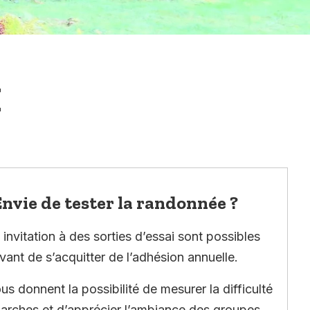
E
nvie de tester la randonnée ?
invitation à des sorties d’essai sont possibles
vant de s’acquitter de l’adhésion annuelle.
ous donnent la possibilité de mesurer la difficulté
arches et d’apprécier l’ambiance des groupes.