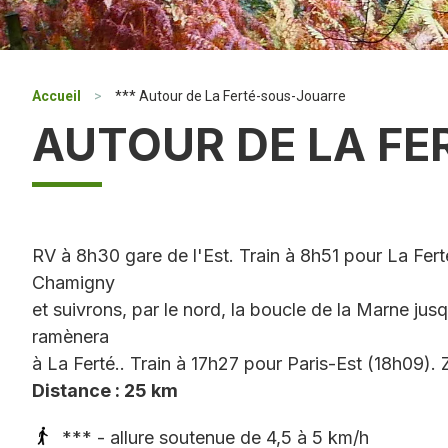
Accueil
>
*** Autour de La Ferté-sous-Jouarre
AUTOUR DE LA F
RV à 8h30 gare de l'Est. Train à 8h51 pour La Fer
Chamigny
et suivrons, par le nord, la boucle de la Marne j
ramènera
à La Ferté.. Train à 17h27 pour Paris-Est (18h09). 
Distance : 25 km
*** - allure soutenue de 4,5 à 5 km/h