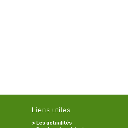
Liens utiles
> Les actualités