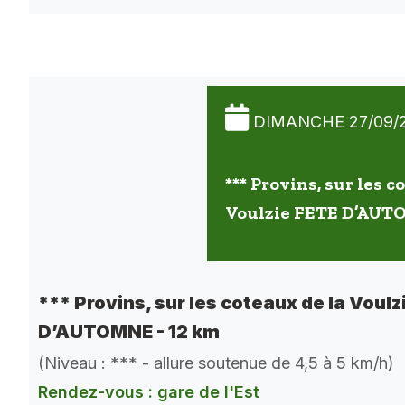
DIMANCHE 27/09/
*** Provins, sur les c
Voulzie FETE D’AUT
*** Provins, sur les coteaux de la Voulz
D’AUTOMNE - 12 km
(Niveau : *** - allure soutenue de 4,5 à 5 km/h)
Rendez-vous : gare de l'Est