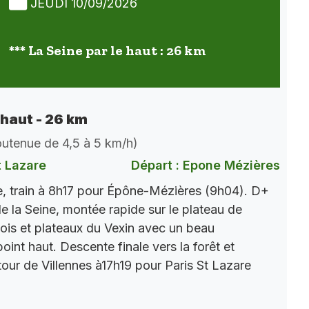
JEUDI 10/09/2026
*** La Seine par le haut : 26 km
 haut - 26 km
soutenue de 4,5 à 5 km/h)
t Lazare
Départ : Epone Mézières
, train à 8h17 pour Épône-Mézières (9h04). D+
e la Seine, montée rapide sur le plateau de
ois et plateaux du Vexin avec un beau
int haut. Descente finale vers la forêt et
tour de Villennes à17h19 pour Paris St Lazare