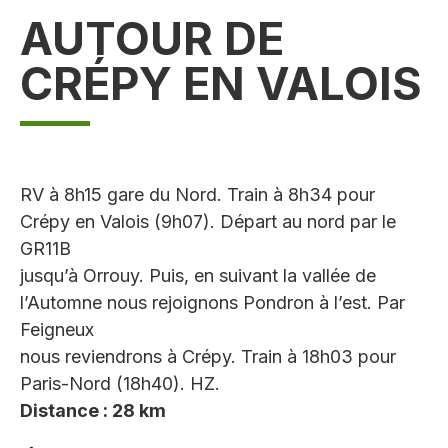
AUTOUR DE
CRÉPY EN VALOIS
RV à 8h15 gare du Nord. Train à 8h34 pour
Crépy en Valois (9h07). Départ au nord par le
GR11B
jusqu’à Orrouy. Puis, en suivant la vallée de
l’Automne nous rejoignons Pondron à l’est. Par
Feigneux
nous reviendrons à Crépy. Train à 18h03 pour
Paris-Nord (18h40). HZ.
Distance : 28 km