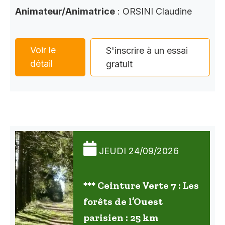
Animateur/Animatrice
: ORSINI Claudine
Voir le
S'inscrire à un essai
détail
gratuit
JEUDI 24/09/2026
*** Ceinture Verte 7 : Les
forêts de l’Ouest
parisien : 25 km