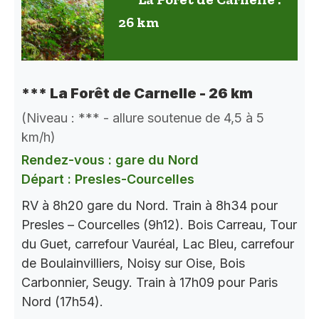
26 km
*** La Forêt de Carnelle - 26 km
(Niveau : *** - allure soutenue de 4,5 à 5
km/h)
Rendez-vous : gare du Nord
Départ : Presles-Courcelles
RV à 8h20 gare du Nord. Train à 8h34 pour
Presles – Courcelles (9h12). Bois Carreau, Tour
du Guet, carrefour Vauréal, Lac Bleu, carrefour
de Boulainvilliers, Noisy sur Oise, Bois
Carbonnier, Seugy. Train à 17h09 pour Paris
Nord (17h54).