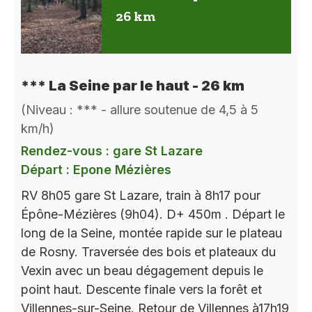
26 km
*** La Seine par le haut - 26 km
(Niveau : *** - allure soutenue de 4,5 à 5
km/h)
Rendez-vous : gare St Lazare
Départ : Epone Mézières
RV 8h05 gare St Lazare, train à 8h17 pour
Épône-Mézières (9h04). D+ 450m . Départ le
long de la Seine, montée rapide sur le plateau
de Rosny. Traversée des bois et plateaux du
Vexin avec un beau dégagement depuis le
point haut. Descente finale vers la forêt et
Villennes-sur-Seine. Retour de Villennes à17h19