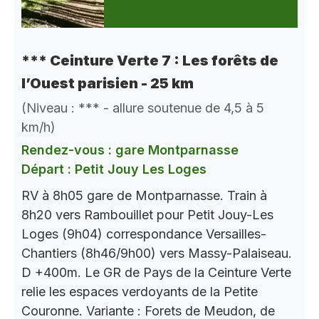
*** Ceinture Verte 7 : Les forêts de
l’Ouest parisien - 25 km
(Niveau : *** - allure soutenue de 4,5 à 5
km/h)
Rendez-vous : gare Montparnasse
Départ : Petit Jouy Les Loges
RV à 8h05 gare de Montparnasse. Train à
8h20 vers Rambouillet pour Petit Jouy-Les
Loges (9h04) correspondance Versailles-
Chantiers (8h46/9h00) vers Massy-Palaiseau.
D +400m. Le GR de Pays de la Ceinture Verte
relie les espaces verdoyants de la Petite
Couronne. Variante : Forets de Meudon, de