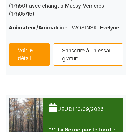
(17h50) avec changt à Massy-Verrières
(17h05/15)
Animateur/Animatrice
: WOSINSKI Evelyne
Voir le
S'inscrire à un essai
détail
gratuit
JEUDI 10/09/2026
*** La Seine par le haut :