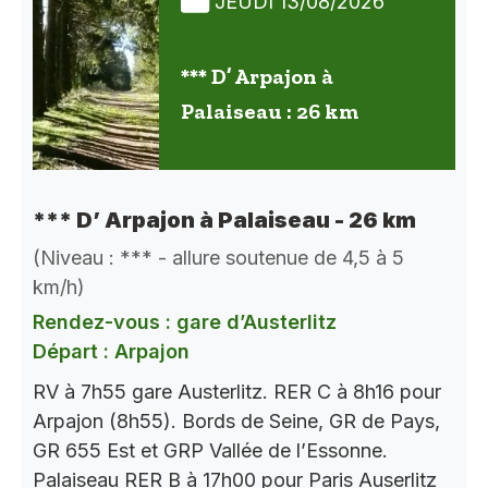
JEUDI 13/08/2026
*** D’ Arpajon à
Palaiseau : 26 km
*** D’ Arpajon à Palaiseau - 26 km
(Niveau : *** - allure soutenue de 4,5 à 5
km/h)
Rendez-vous : gare d’Austerlitz
Départ : Arpajon
RV à 7h55 gare Austerlitz. RER C à 8h16 pour
Arpajon (8h55). Bords de Seine, GR de Pays,
GR 655 Est et GRP Vallée de l’Essonne.
Palaiseau RER B à 17h00 pour Paris Auserlitz