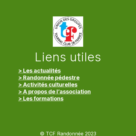
Liens utiles
> Les actualités
> Randonnée pédestre
> Activités culturelles
> A propos de l’association
> Les formations
> Mentions légales
© TCF Randonnée 2023