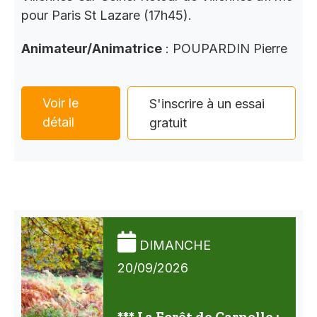
pour Paris St Lazare (17h45).
Animateur/Animatrice
: POUPARDIN Pierre
Voir le
S'inscrire à un essai
détail
gratuit
DIMANCHE
20/09/2026
*** La Forêt de Carnelle :