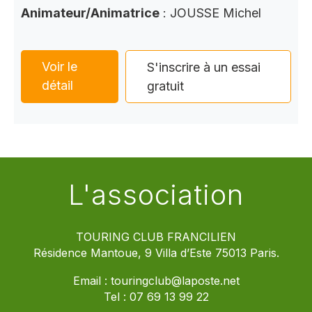
Animateur/Animatrice
: JOUSSE Michel
Voir le
S'inscrire à un essai
détail
gratuit
L'association
TOURING CLUB FRANCILIEN
Résidence Mantoue, 9 Villa d’Este 75013 Paris.
Email :
touringclub@laposte.net
Tel :
07 69 13 99 22