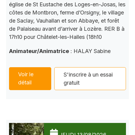
église de St Eustache des Loges-en-Josas, les
côtes de Montbron, ferme d’Orsigny, le village
de Saclay, Vauhallan et son Abbaye, et forêt
de Palaiseau avant d’arriver à Lozère. RER B à
17h10 pour Châtelet-les-Halles (18h10
Animateur/Animatrice
: HALAY Sabine
Voir le
S'inscrire à un essai
détail
gratuit
JEUDI 13/08/2026