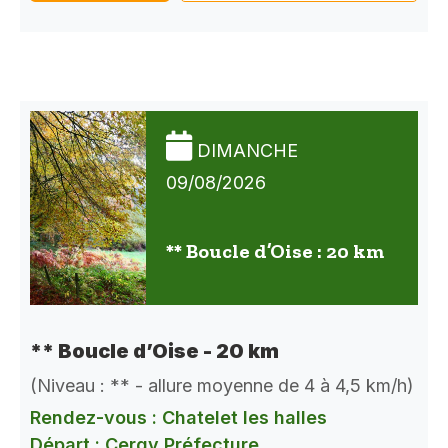
DIMANCHE
09/08/2026
** Boucle d’Oise : 20 km
** Boucle d’Oise - 20 km
(Niveau : ** - allure moyenne de 4 à 4,5 km/h)
Rendez-vous : Chatelet les halles
Départ : Cergy Préfecture