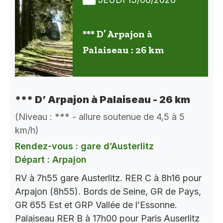
*** D’ Arpajon à
Palaiseau : 26 km
*** D’ Arpajon à Palaiseau - 26 km
(Niveau : *** - allure soutenue de 4,5 à 5
km/h)
Rendez-vous : gare d’Austerlitz
Départ : Arpajon
RV à 7h55 gare Austerlitz. RER C à 8h16 pour
Arpajon (8h55). Bords de Seine, GR de Pays,
GR 655 Est et GRP Vallée de l’Essonne.
Palaiseau RER B à 17h00 pour Paris Auserlitz