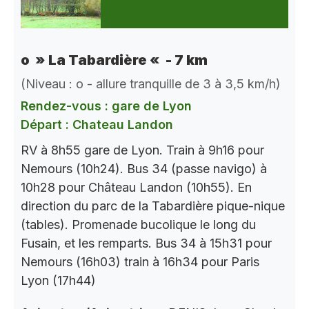
o » La Tabardière « - 7 km
(Niveau : o - allure tranquille de 3 à 3,5 km/h)
Rendez-vous : gare de Lyon
Départ : Chateau Landon
RV à 8h55 gare de Lyon. Train à 9h16 pour
Nemours (10h24). Bus 34 (passe navigo) à
10h28 pour Château Landon (10h55). En
direction du parc de la Tabardière pique-nique
(tables). Promenade bucolique le long du
Fusain, et les remparts. Bus 34 à 15h31 pour
Nemours (16h03) train à 16h34 pour Paris
Lyon (17h44)