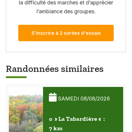
la difficulté des marches et d’apprécier
l’ambiance des groupes.
S'inscrire à 2 sorties d'essais
Randonnées similaires
SAMEDI 08/08/2026
o » La Tabardière « :
7 km