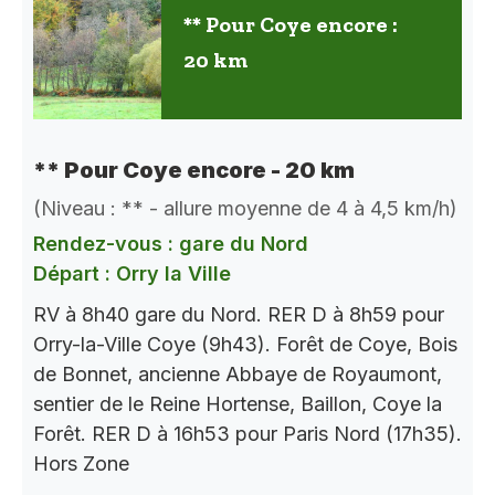
** Pour Coye encore :
20 km
** Pour Coye encore - 20 km
(Niveau : ** - allure moyenne de 4 à 4,5 km/h)
Rendez-vous : gare du Nord
Départ : Orry la Ville
RV à 8h40 gare du Nord. RER D à 8h59 pour
Orry-la-Ville Coye (9h43). Forêt de Coye, Bois
de Bonnet, ancienne Abbaye de Royaumont,
sentier de le Reine Hortense, Baillon, Coye la
Forêt. RER D à 16h53 pour Paris Nord (17h35).
Hors Zone