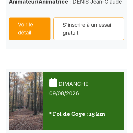
Animateur/Animatrice
: DENIS Jean-Claude
Voir le
S'inscrire à un essai
détail
gratuit
DIMANCHE
09/08/2026
* Foi de Coye : 15 km