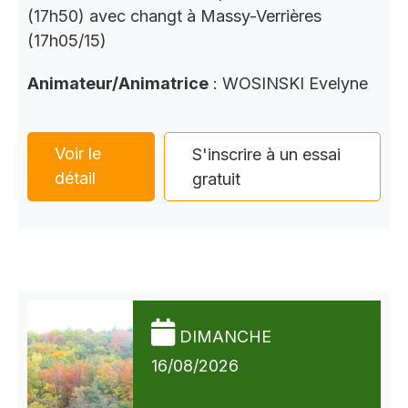
(17h50) avec changt à Massy-Verrières
(17h05/15)
Animateur/Animatrice
: WOSINSKI Evelyne
Voir le
S'inscrire à un essai
détail
gratuit
DIMANCHE
16/08/2026