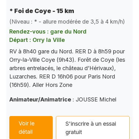
* Foi de Coye - 15 km
(Niveau : * - allure modérée de 3,5 à 4 km/h)
Rendez-vous : gare du Nord
Départ : Orry la Ville
RV à 8h40 gare du Nord. RER D à 8h59 pour
Orry-la-Ville Coye (9h43). Forêt de Coye (les
arbres entrelacés, le château d’Hérivaux),
Luzarches. RER D 16h06 pour Paris Nord
(16h59). Aller Hors Zone
Animateur/Animatrice
: JOUSSE Michel
Voir le
S'inscrire à un essai
détail
gratuit