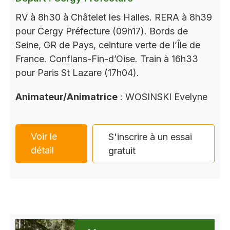
RV à 8h30 à Châtelet les Halles. RERA à 8h39
pour Cergy Préfecture (09h17). Bords de
Seine, GR de Pays, ceinture verte de l’Île de
France. Conflans-Fin-d’Oise. Train à 16h33
pour Paris St Lazare (17h04).
Animateur/Animatrice
: WOSINSKI Evelyne
Voir le
S'inscrire à un essai
détail
gratuit