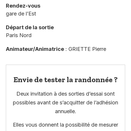
Rendez-vous
gare de l’Est
Départ de la sortie
Paris Nord
Animateur/Animatrice
: GRIETTE Pierre
Envie de tester la randonnée ?
Deux invitation à des sorties d’essai sont
possibles avant de s’acquitter de l’adhésion
annuelle.
Elles vous donnent la possibilité de mesurer