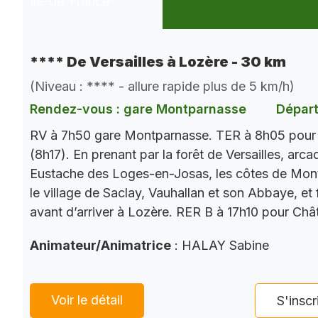
**** De Versailles à Lozère - 30 km
(Niveau : **** - allure rapide plus de 5 km/h)
Rendez-vous : gare Montparnasse
Départ
RV à 7h50 gare Montparnasse. TER à 8h05 pour V
(8h17). En prenant par la forêt de Versailles, arc
Eustache des Loges-en-Josas, les côtes de Mont
le village de Saclay, Vauhallan et son Abbaye, et 
avant d’arriver à Lozère. RER B à 17h10 pour Chât
Animateur/Animatrice
: HALAY Sabine
Voir le détail
S'inscr