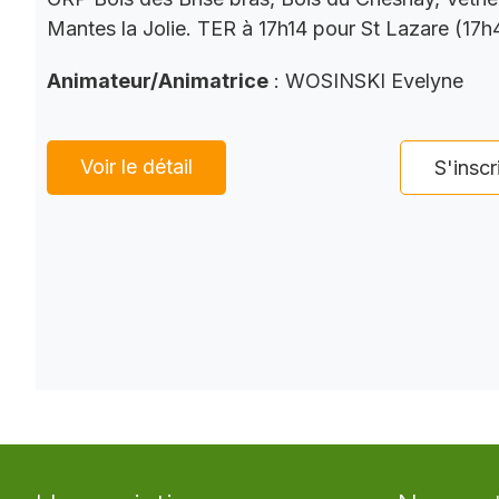
Mantes la Jolie. TER à 17h14 pour St Lazare (17h
Animateur/Animatrice
: WOSINSKI Evelyne
Voir le détail
S'inscr