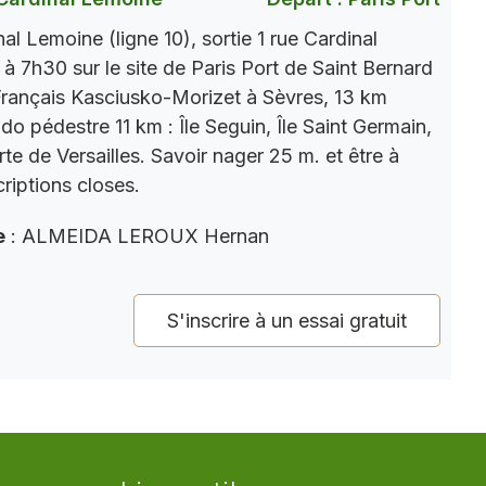
l Lemoine (ligne 10), sortie 1 rue Cardinal
 7h30 sur le site de Paris Port de Saint Bernard
Français Kasciusko-Morizet à Sèvres, 13 km
do pédestre 11 km : Île Seguin, Île Saint Germain,
te de Versailles. Savoir nager 25 m. et être à
criptions closes.
e
: ALMEIDA LEROUX Hernan
S'inscrire à un essai gratuit