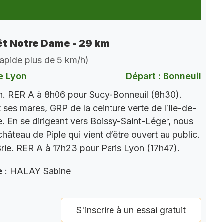
êt Notre Dame - 29 km
 rapide plus de 5 km/h)
e Lyon
Départ : Bonneuil
n. RER A à 8h06 pour Sucy-Bonneuil (8h30).
ses mares, GRP de la ceinture verte de l’Ile-de-
e. En se dirigeant vers Boissy-Saint-Léger, nous
hâteau de Piple qui vient d’être ouvert au public.
Brie. RER A à 17h23 pour Paris Lyon (17h47).
e
: HALAY Sabine
S'inscrire à un essai gratuit