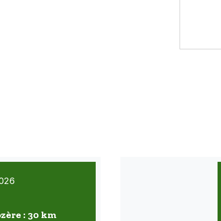
026
ozère : 30 km