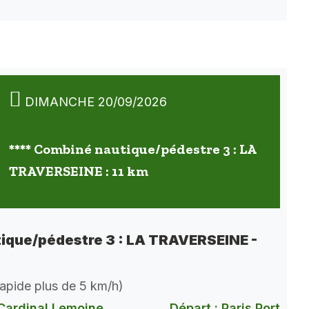
DIMANCHE 20/09/2026
**** Combiné nautique/pédestre 3 : LA
TRAVERSEINE : 11 km
ique/pédestre 3 : LA TRAVERSEINE -
 rapide plus de 5 km/h)
Cardinal Lemoine
Départ : Paris Port