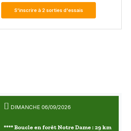
S'inscrire à 2 sorties d'essais
DIMANCHE 06/09/2026
**** Boucle en forêt Notre Dame : 29 km