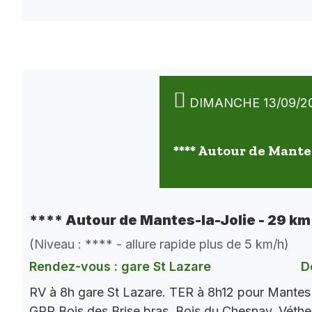
DIMANCHE 13/09/2
**** Autour de Mantes
**** Autour de Mantes-la-Jolie - 29 km
(Niveau : **** - allure rapide plus de 5 km/h)
Rendez-vous : gare St Lazare
D
RV à 8h gare St Lazare. TER à 8h12 pour Mantes 
GRP Bois des Brise bras, Bois du Chesnay, Vétheu