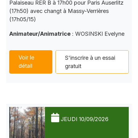
Palaiseau RER B à 17h00 pour Paris Auserlitz
(17h50) avec changt à Massy-Verrières
(17h05/15)
Animateur/Animatrice
: WOSINSKI Evelyne
Voir le
S'inscrire à un essai
détail
gratuit
JEUDI 10/09/2026