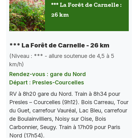
*** La Forêt de Carnelle :
26 km
*** La Forêt de Carnelle - 26 km
(Niveau : *** - allure soutenue de 4,5 à 5
km/h)
Rendez-vous : gare du Nord
Départ : Presles-Courcelles
RV à 8h20 gare du Nord. Train à 8h34 pour
Presles – Courcelles (9h12). Bois Carreau, Tour
du Guet, carrefour Vauréal, Lac Bleu, carrefour
de Boulainvilliers, Noisy sur Oise, Bois
Carbonnier, Seugy. Train à 17h09 pour Paris
Nord (17h54).