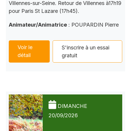
Villennes-sur-Seine. Retour de Villennes à17h19
pour Paris St Lazare (17h45).
Animateur/Animatrice
: POUPARDIN Pierre
Voir le
S'inscrire à un essai
détail
gratuit
DIMANCHE
20/09/2026