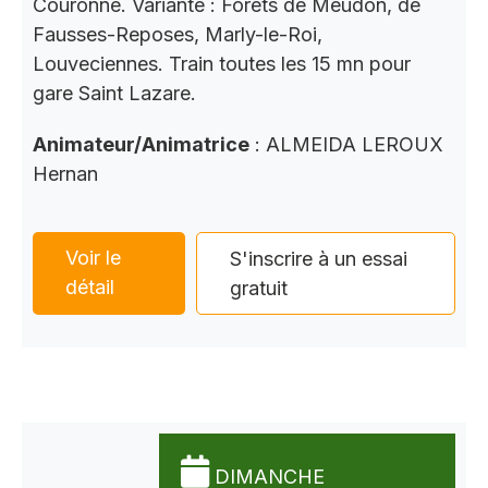
Couronne. Variante : Forets de Meudon, de
Fausses-Reposes, Marly-le-Roi,
Louveciennes. Train toutes les 15 mn pour
gare Saint Lazare.
Animateur/Animatrice
: ALMEIDA LEROUX
Hernan
Voir le
S'inscrire à un essai
détail
gratuit
DIMANCHE