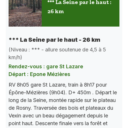
*** La Seine par le haut :
26 km
*** La Seine par le haut - 26 km
(Niveau : *** - allure soutenue de 4,5 à 5
km/h)
Rendez-vous : gare St Lazare
Départ : Epone Mézières
RV 8h05 gare St Lazare, train à 8h17 pour
Épône-Mézières (9h04). D+ 450m . Départ le
long de la Seine, montée rapide sur le plateau
de Rosny. Traversée des bois et plateaux du
Vexin avec un beau dégagement depuis le
point haut. Descente finale vers la forêt et