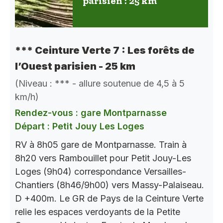
parisien : 25 km
*** Ceinture Verte 7 : Les forêts de
l’Ouest parisien - 25 km
(Niveau : *** - allure soutenue de 4,5 à 5
km/h)
Rendez-vous : gare Montparnasse
Départ : Petit Jouy Les Loges
RV à 8h05 gare de Montparnasse. Train à
8h20 vers Rambouillet pour Petit Jouy-Les
Loges (9h04) correspondance Versailles-
Chantiers (8h46/9h00) vers Massy-Palaiseau.
D +400m. Le GR de Pays de la Ceinture Verte
relie les espaces verdoyants de la Petite