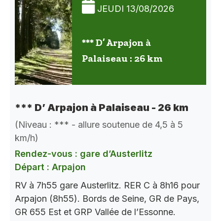
JEUDI 13/08/2026
*** D’ Arpajon à
Palaiseau : 26 km
*** D’ Arpajon à Palaiseau - 26 km
(Niveau : *** - allure soutenue de 4,5 à 5
km/h)
Rendez-vous : gare d’Austerlitz
Départ : Arpajon
RV à 7h55 gare Austerlitz. RER C à 8h16 pour
Arpajon (8h55). Bords de Seine, GR de Pays,
GR 655 Est et GRP Vallée de l’Essonne.