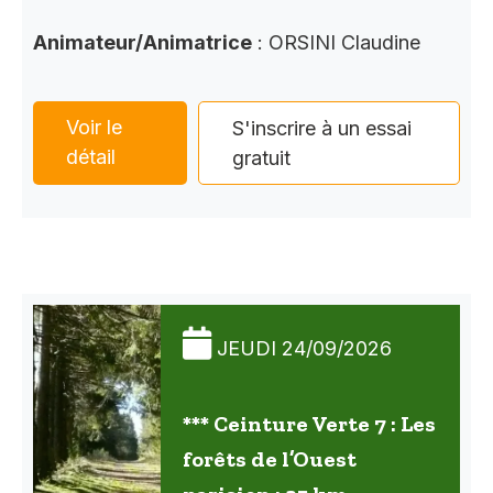
Animateur/Animatrice
: ORSINI Claudine
Voir le
S'inscrire à un essai
détail
gratuit
JEUDI 24/09/2026
*** Ceinture Verte 7 : Les
forêts de l’Ouest