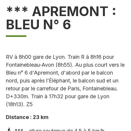
*** APREMONT :
BLEU N° 6
RV à 8h00 gare de Lyon. Train R à 8h16 pour
Fontainebleau-Avon (8h55). Au plus court vers le
Bleu n° 6 d'Apremont, d'abord par le balcon
nord, puis après l’Éléphant, le balcon sud et un
retour par le carrefour de Paris, Fontainebleau.
D+330m. Train à 17h32 pour gare de Lyon
(18h13). Z5
Distance : 23 km
*** - allure soutenue de 4,5 à 5 km/h