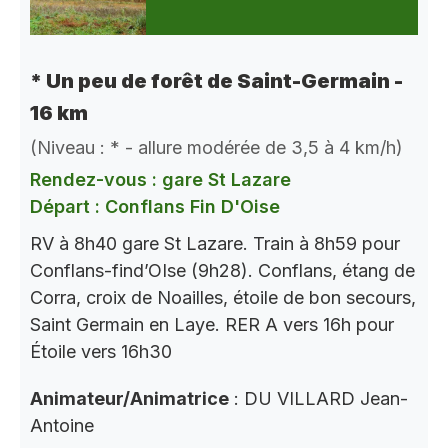
* Un peu de forêt de Saint-Germain -
16 km
(Niveau : * - allure modérée de 3,5 à 4 km/h)
Rendez-vous : gare St Lazare
Départ : Conflans Fin D'Oise
RV à 8h40 gare St Lazare. Train à 8h59 pour
Conflans-find’OIse (9h28). Conflans, étang de
Corra, croix de Noailles, étoile de bon secours,
Saint Germain en Laye. RER A vers 16h pour
Étoile vers 16h30
Animateur/Animatrice
: DU VILLARD Jean-
Antoine