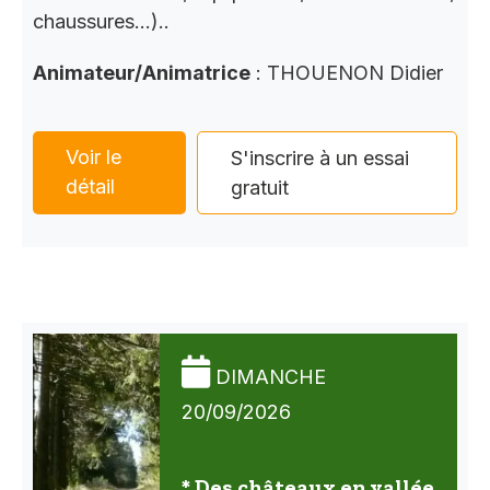
chaussures…)..
Animateur/Animatrice
: THOUENON Didier
Voir le
S'inscrire à un essai
détail
gratuit
DIMANCHE
20/09/2026
* Des châteaux en vallée