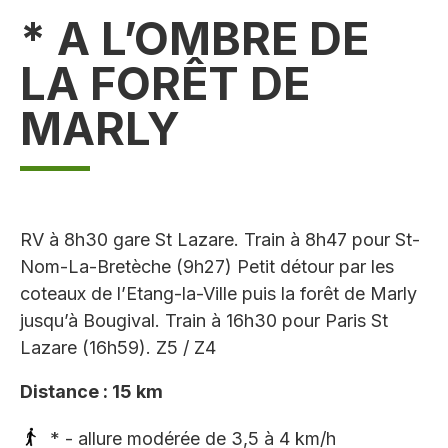
* A L’OMBRE DE
LA FORÊT DE
MARLY
RV à 8h30 gare St Lazare. Train à 8h47 pour St-
Nom-La-Bretèche (9h27) Petit détour par les
coteaux de l’Etang-la-Ville puis la forêt de Marly
jusqu’à Bougival. Train à 16h30 pour Paris St
Lazare (16h59). Z5 / Z4
Distance : 15 km
* - allure modérée de 3,5 à 4 km/h