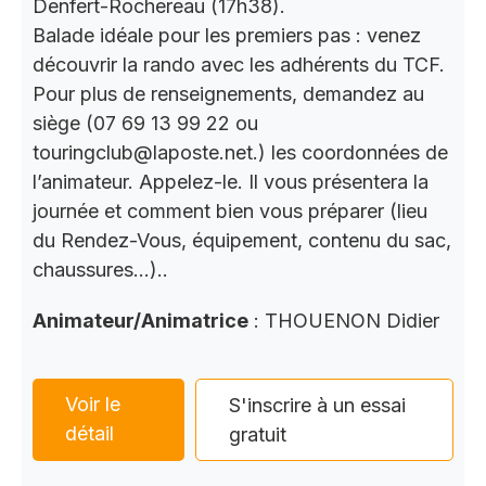
Denfert-Rochereau (17h38).
Balade idéale pour les premiers pas : venez
découvrir la rando avec les adhérents du TCF.
Pour plus de renseignements, demandez au
siège (07 69 13 99 22 ou
touringclub@laposte.net.) les coordonnées de
l’animateur. Appelez-le. Il vous présentera la
journée et comment bien vous préparer (lieu
du Rendez-Vous, équipement, contenu du sac,
chaussures…)..
Animateur/Animatrice
: THOUENON Didier
Voir le
S'inscrire à un essai
détail
gratuit