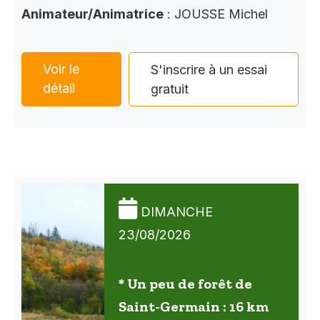
Animateur/Animatrice
: JOUSSE Michel
Voir le
S'inscrire à un essai
détail
gratuit
DIMANCHE
23/08/2026
* Un peu de forêt de
Saint-Germain : 16 km