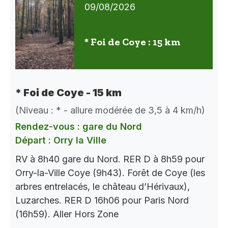
09/08/2026
* Foi de Coye : 15 km
* Foi de Coye - 15 km
(Niveau : * - allure modérée de 3,5 à 4 km/h)
Rendez-vous : gare du Nord
Départ : Orry la Ville
RV à 8h40 gare du Nord. RER D à 8h59 pour
Orry-la-Ville Coye (9h43). Forêt de Coye (les
arbres entrelacés, le château d’Hérivaux),
Luzarches. RER D 16h06 pour Paris Nord
(16h59). Aller Hors Zone