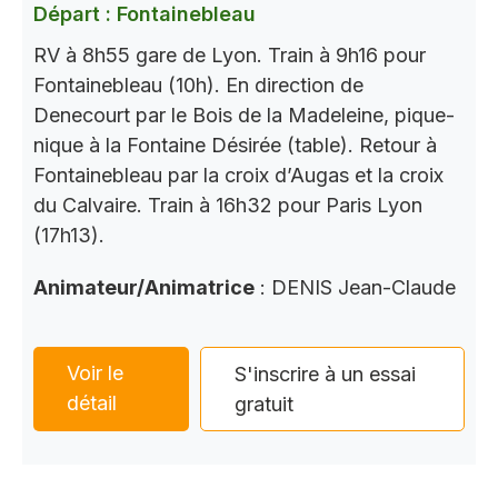
Départ : Fontainebleau
RV à 8h55 gare de Lyon. Train à 9h16 pour
Fontainebleau (10h). En direction de
Denecourt par le Bois de la Madeleine, pique-
nique à la Fontaine Désirée (table). Retour à
Fontainebleau par la croix d’Augas et la croix
du Calvaire. Train à 16h32 pour Paris Lyon
(17h13).
Animateur/Animatrice
: DENIS Jean-Claude
Voir le
S'inscrire à un essai
détail
gratuit