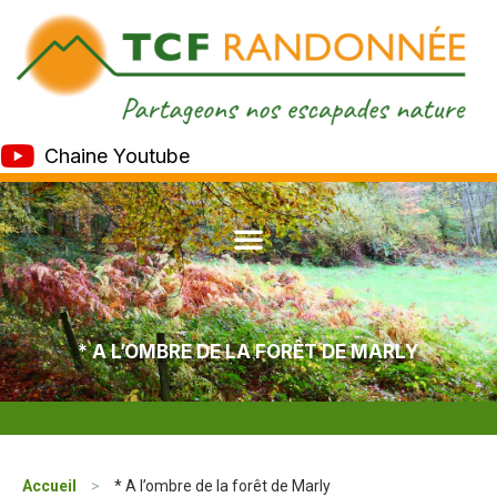
Chaine Youtube
* A L’OMBRE DE LA FORÊT DE MARLY
Accueil
>
* A l’ombre de la forêt de Marly