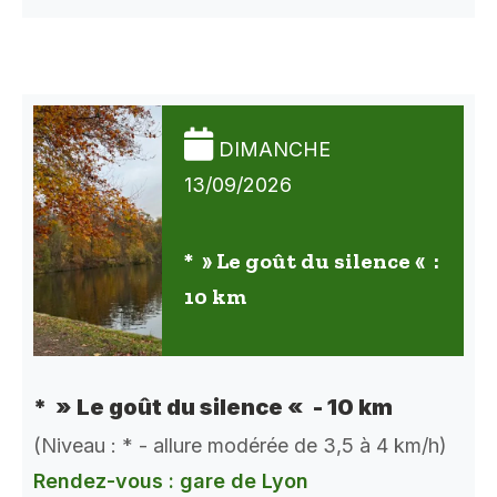
DIMANCHE
13/09/2026
* » Le goût du silence « :
10 km
* » Le goût du silence « - 10 km
(Niveau : * - allure modérée de 3,5 à 4 km/h)
Rendez-vous : gare de Lyon