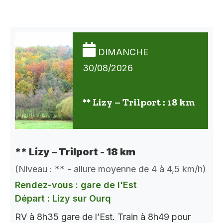
DIMANCHE
30/08/2026
** Lizy – Trilport : 18 km
** Lizy – Trilport - 18 km
(Niveau : ** - allure moyenne de 4 à 4,5 km/h)
Rendez-vous : gare de l'Est
Départ : Lizy sur Ourq
RV à 8h35 gare de l’Est. Train à 8h49 pour