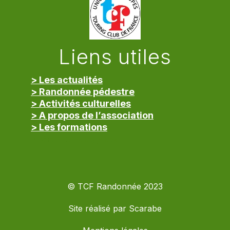
Liens utiles
> Les actualités
> Randonnée pédestre
> Activités culturelles
> A propos de l’association
> Les formations
> Mentions légales
© TCF Randonnée 2023
Site réalisé par
Scarabe