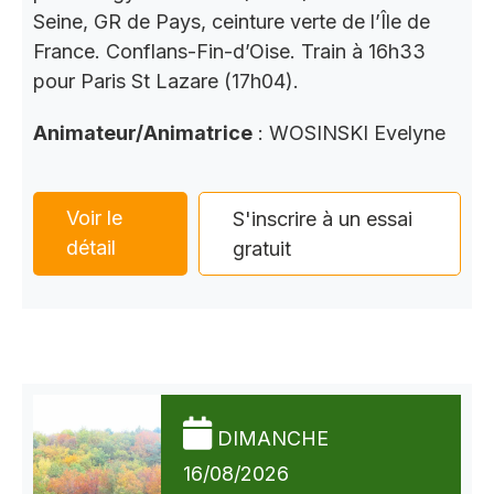
Seine, GR de Pays, ceinture verte de l’Île de
France. Conflans-Fin-d’Oise. Train à 16h33
pour Paris St Lazare (17h04).
Animateur/Animatrice
: WOSINSKI Evelyne
Voir le
S'inscrire à un essai
détail
gratuit
DIMANCHE
16/08/2026