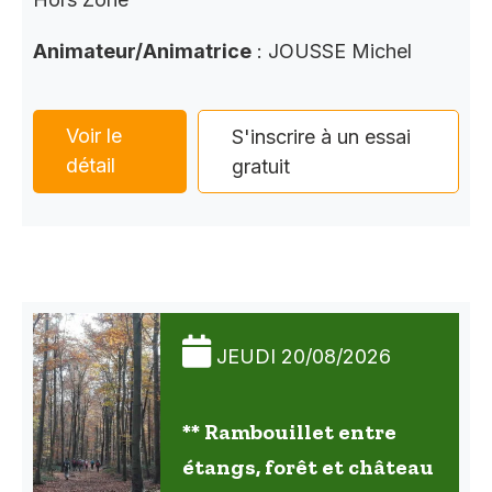
Animateur/Animatrice
: JOUSSE Michel
Voir le
S'inscrire à un essai
détail
gratuit
JEUDI 20/08/2026
** Rambouillet entre
étangs, forêt et château