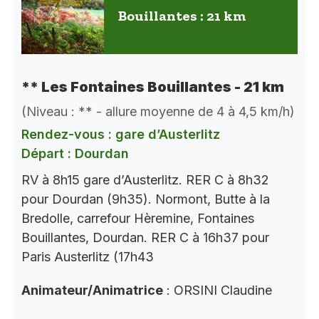
Bouillantes : 21 km
** Les Fontaines Bouillantes - 21 km
(Niveau : ** - allure moyenne de 4 à 4,5 km/h)
Rendez-vous : gare d’Austerlitz
Départ : Dourdan
RV à 8h15 gare d’Austerlitz. RER C à 8h32
pour Dourdan (9h35). Normont, Butte à la
Bredolle, carrefour Hèremine, Fontaines
Bouillantes, Dourdan. RER C à 16h37 pour
Paris Austerlitz (17h43
Animateur/Animatrice
: ORSINI Claudine