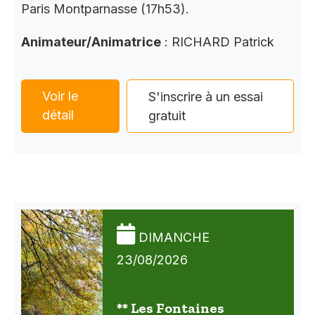
Paris Montparnasse (17h53).
Animateur/Animatrice
: RICHARD Patrick
Voir le
S'inscrire à un essai
détail
gratuit
DIMANCHE
23/08/2026
** Les Fontaines