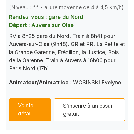
(Niveau : ** - allure moyenne de 4 à 4,5 km/h)
Rendez-vous : gare du Nord
Départ : Auvers sur Oise
RV à 8h25 gare du Nord, Train à 8h41 pour
Auvers-sur-Oise (9h48). GR et PR, La Petite et
la Grande Garenne, Frépillon, la Justice, Bois
de la Garenne. Train à Auvers à 16h06 pour
Paris Nord (17h1
Animateur/Animatrice
: WOSINSKI Evelyne
Voir le
S'inscrire à un essai
détail
gratuit