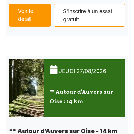
Voir le
S'inscrire à un essai
détail
gratuit
JEUDI 27/08/2026
** Autour d’Auvers sur
Oise : 14 km
** Autour d’Auvers sur Oise - 14 km