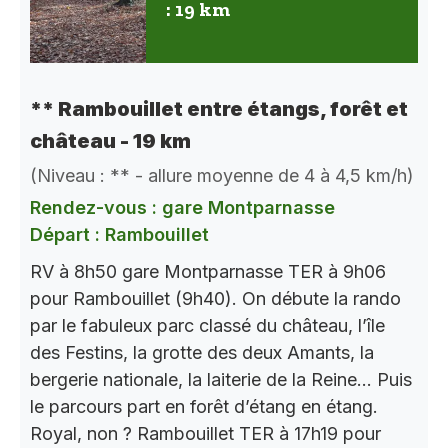
: 19 km
** Rambouillet entre étangs, forêt et
château - 19 km
(Niveau : ** - allure moyenne de 4 à 4,5 km/h)
Rendez-vous : gare Montparnasse
Départ : Rambouillet
RV à 8h50 gare Montparnasse TER à 9h06
pour Rambouillet (9h40). On débute la rando
par le fabuleux parc classé du château, l’île
des Festins, la grotte des deux Amants, la
bergerie nationale, la laiterie de la Reine… Puis
le parcours part en forêt d’étang en étang.
Royal, non ? Rambouillet TER à 17h19 pour