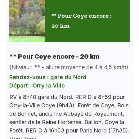
** Pour Coye encore :
20 km
** Pour Coye encore - 20 km
(Niveau : ** - allure moyenne de 4 à 4,5 km/h)
Rendez-vous : gare du Nord
Départ : Orry la Ville
RV à 8h40 gare du Nord. RER D à 8h59 pour
Orry-la-Ville Coye (9h43). Forêt de Coye, Bois
de Bonnet, ancienne Abbaye de Royaumont,
sentier de le Reine Hortense, Baillon, Coye la
Forêt. RER D à 16h53 pour Paris Nord (17h35).
Hors Zone