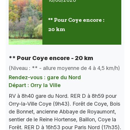
** Pour Coye encore :
20 km
** Pour Coye encore - 20 km
(Niveau : ** - allure moyenne de 4 à 4,5 km/h)
Rendez-vous : gare du Nord
Départ : Orry la Ville
RV à 8h40 gare du Nord. RER D à 8h59 pour
Orry-la-Ville Coye (9h43). Forêt de Coye, Bois
de Bonnet, ancienne Abbaye de Royaumont,
sentier de le Reine Hortense, Baillon, Coye la
Forêt. RER D à 16h53 pour Paris Nord (17h35).