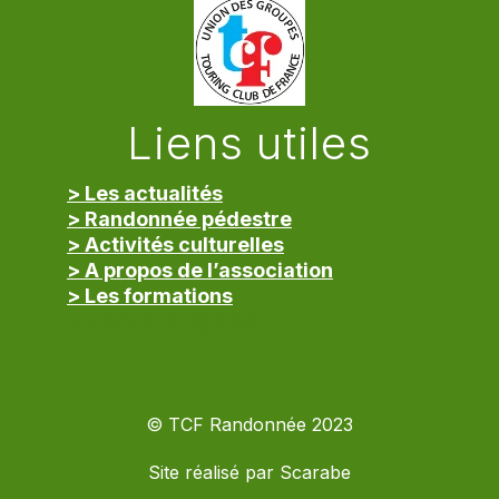
Liens utiles
> Les actualités
> Randonnée pédestre
> Activités culturelles
> A propos de l’association
> Les formations
> Mentions légales
© TCF Randonnée 2023
Site réalisé par
Scarabe