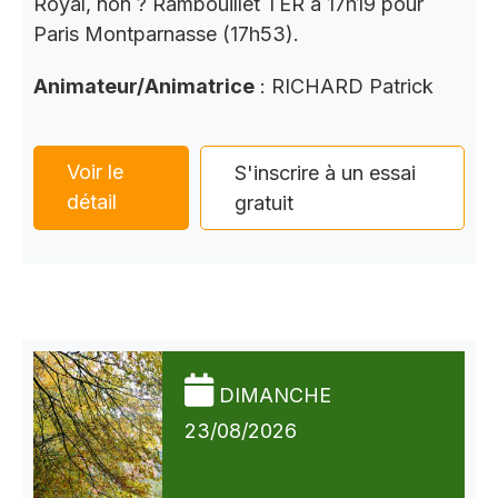
Royal, non ? Rambouillet TER à 17h19 pour
Paris Montparnasse (17h53).
Animateur/Animatrice
: RICHARD Patrick
Voir le
S'inscrire à un essai
détail
gratuit
DIMANCHE
23/08/2026