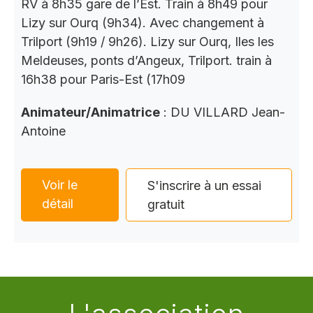
RV à 8h35 gare de l’Est. Train à 8h49 pour
Lizy sur Ourq (9h34). Avec changement à
Trilport (9h19 / 9h26). Lizy sur Ourq, Iles les
Meldeuses, ponts d’Angeux, Trilport. train à
16h38 pour Paris-Est (17h09
Animateur/Animatrice
: DU VILLARD Jean-
Antoine
Voir le
S'inscrire à un essai
détail
gratuit