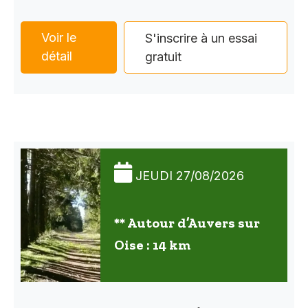
Voir le
S'inscrire à un essai
détail
gratuit
JEUDI 27/08/2026
** Autour d’Auvers sur
Oise : 14 km