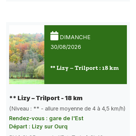
DIMANCHE
30/08/2026
** Lizy – Trilport : 18 km
** Lizy – Trilport - 18 km
(Niveau : ** - allure moyenne de 4 à 4,5 km/h)
Rendez-vous : gare de l'Est
Départ : Lizy sur Ourq