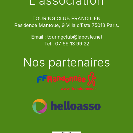
L'association
TOURING CLUB FRANCILIEN
Résidence Mantoue, 9 Villa d’Este 75013 Paris.
Email :
touringclub@laposte.net
Tel :
07 69 13 99 22
Nos partenaires