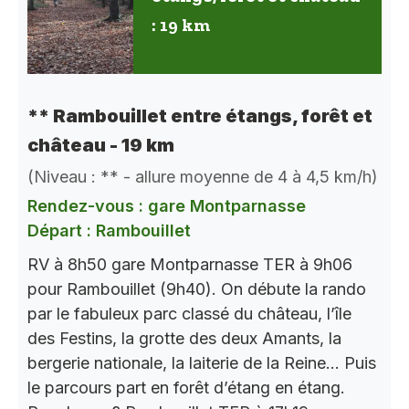
: 19 km
** Rambouillet entre étangs, forêt et
château - 19 km
(Niveau : ** - allure moyenne de 4 à 4,5 km/h)
Rendez-vous : gare Montparnasse
Départ : Rambouillet
RV à 8h50 gare Montparnasse TER à 9h06
pour Rambouillet (9h40). On débute la rando
par le fabuleux parc classé du château, l’île
des Festins, la grotte des deux Amants, la
bergerie nationale, la laiterie de la Reine… Puis
le parcours part en forêt d’étang en étang.