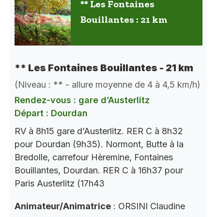
** Les Fontaines
Bouillantes : 21 km
** Les Fontaines Bouillantes - 21 km
(Niveau : ** - allure moyenne de 4 à 4,5 km/h)
Rendez-vous : gare d’Austerlitz
Départ : Dourdan
RV à 8h15 gare d’Austerlitz. RER C à 8h32
pour Dourdan (9h35). Normont, Butte à la
Bredolle, carrefour Hèremine, Fontaines
Bouillantes, Dourdan. RER C à 16h37 pour
Paris Austerlitz (17h43
Animateur/Animatrice
: ORSINI Claudine