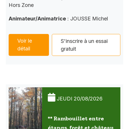
Hors Zone
Animateur/Animatrice
: JOUSSE Michel
Voir le
S'inscrire à un essai
détail
gratuit
JEUDI 20/08/2026
** Rambouillet entre
étangs, forêt et château