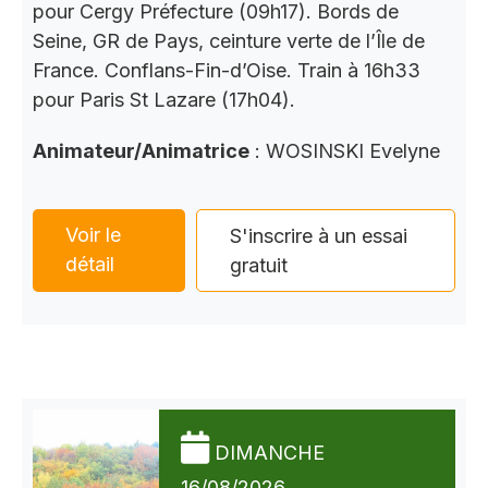
pour Cergy Préfecture (09h17). Bords de
Seine, GR de Pays, ceinture verte de l’Île de
France. Conflans-Fin-d’Oise. Train à 16h33
pour Paris St Lazare (17h04).
Animateur/Animatrice
: WOSINSKI Evelyne
Voir le
S'inscrire à un essai
détail
gratuit
DIMANCHE
16/08/2026