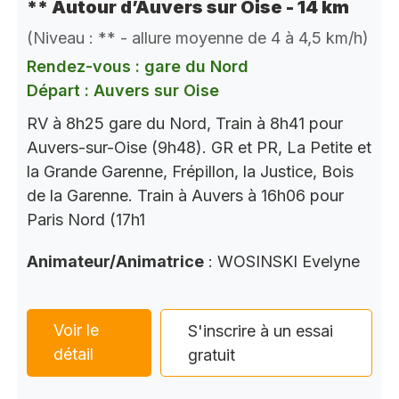
** Autour d’Auvers sur Oise - 14 km
(Niveau : ** - allure moyenne de 4 à 4,5 km/h)
Rendez-vous : gare du Nord
Départ : Auvers sur Oise
RV à 8h25 gare du Nord, Train à 8h41 pour
Auvers-sur-Oise (9h48). GR et PR, La Petite et
la Grande Garenne, Frépillon, la Justice, Bois
de la Garenne. Train à Auvers à 16h06 pour
Paris Nord (17h1
Animateur/Animatrice
: WOSINSKI Evelyne
Voir le
S'inscrire à un essai
détail
gratuit