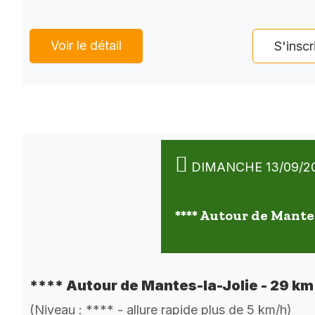
Voir le détail
S'inscr
DIMANCHE 13/09/2
**** Autour de Mantes
**** Autour de Mantes-la-Jolie - 29 km
(Niveau : **** - allure rapide plus de 5 km/h)