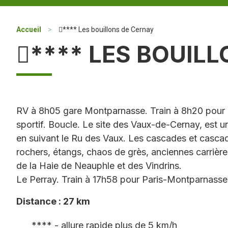
Accueil
>
**** Les bouillons de Cernay
**** LES BOUIL
RV à 8h05 gare Montparnasse. Train à 8h20 pour
sportif. Boucle. Le site des Vaux-de-Cernay, est un
en suivant le Ru des Vaux. Les cascades et casca
rochers, étangs, chaos de grès, anciennes carrièr
de la Haie de Neauphle et des Vindrins.
Le Perray. Train à 17h58 pour Paris-Montparnasse
Distance : 27 km
**** - allure rapide plus de 5 km/h