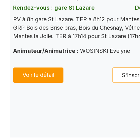
Rendez-vous : gare St Lazare
D
RV à 8h gare St Lazare. TER à 8h12 pour Mantes 
GRP Bois des Brise bras, Bois du Chesnay, Vétheu
Mantes la Jolie. TER à 17h14 pour St Lazare (17h
Animateur/Animatrice
: WOSINSKI Evelyne
Voir le détail
S'inscr