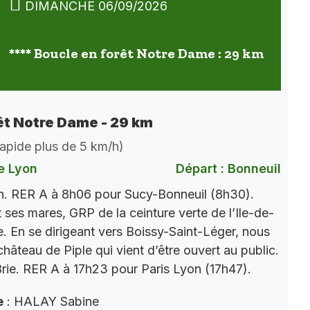
DIMANCHE 06/09/2026
**** Boucle en forêt Notre Dame : 29 km
êt Notre Dame - 29 km
 rapide plus de 5 km/h)
e Lyon
Départ : Bonneuil
n. RER A à 8h06 pour Sucy-Bonneuil (8h30).
ses mares, GRP de la ceinture verte de l’Ile-de-
e. En se dirigeant vers Boissy-Saint-Léger, nous
hâteau de Piple qui vient d’être ouvert au public.
Brie. RER A à 17h23 pour Paris Lyon (17h47).
e
: HALAY Sabine