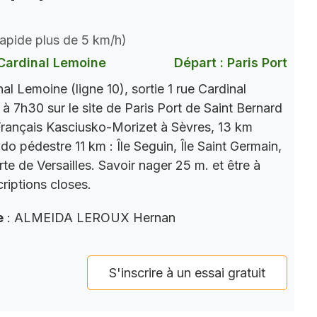
 rapide plus de 5 km/h)
Cardinal Lemoine
Départ : Paris Port
l Lemoine (ligne 10), sortie 1 rue Cardinal
 7h30 sur le site de Paris Port de Saint Bernard
Français Kasciusko-Morizet à Sèvres, 13 km
do pédestre 11 km : Île Seguin, Île Saint Germain,
te de Versailles. Savoir nager 25 m. et être à
criptions closes.
e
: ALMEIDA LEROUX Hernan
S'inscrire à un essai gratuit