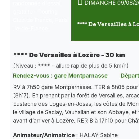
DIMANCHE 09/08/2
**** De Versailles à L
**** De Versailles à Lozère - 30 km
(Niveau : **** - allure rapide plus de 5 km/h)
Rendez-vous : gare Montparnasse
Départ
RV à 7h50 gare Montparnasse. TER à 8h05 pour V
(8h17). En prenant par la forêt de Versailles, arc
Eustache des Loges-en-Josas, les côtes de Mont
le village de Saclay, Vauhallan et son Abbaye, et 
avant d’arriver à Lozère. RER B à 17h10 pour Chât
Animateur/Animatrice
: HALAY Sabine