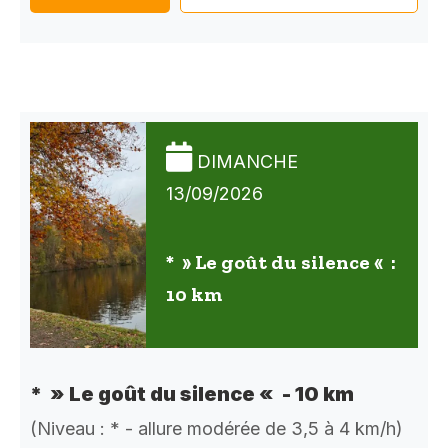
DIMANCHE
13/09/2026
* » Le goût du silence « :
10 km
* » Le goût du silence « - 10 km
(Niveau : * - allure modérée de 3,5 à 4 km/h)