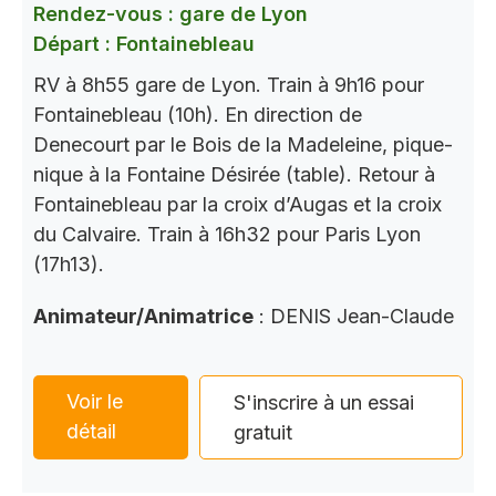
Rendez-vous : gare de Lyon
Départ : Fontainebleau
RV à 8h55 gare de Lyon. Train à 9h16 pour
Fontainebleau (10h). En direction de
Denecourt par le Bois de la Madeleine, pique-
nique à la Fontaine Désirée (table). Retour à
Fontainebleau par la croix d’Augas et la croix
du Calvaire. Train à 16h32 pour Paris Lyon
(17h13).
Animateur/Animatrice
: DENIS Jean-Claude
Voir le
S'inscrire à un essai
détail
gratuit