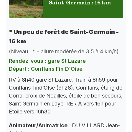
Saint-Germain : 16 km
* Un peu de forêt de Saint-Germain -
16 km
(Niveau : * - allure modérée de 3,5 à 4 km/h)
Rendez-vous : gare St Lazare
Départ : Conflans Fin D'Oise
RV à 8h40 gare St Lazare. Train à 8h59 pour
Conflans-find’OIse (9h28). Conflans, étang de
Corra, croix de Noailles, étoile de bon secours,
Saint Germain en Laye. RER A vers 16h pour
Étoile vers 16h30
Animateur/Animatrice
: DU VILLARD Jean-