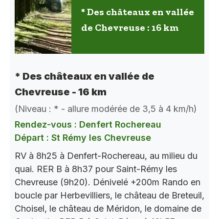
* Des châteaux en vallée
de Chevreuse : 16 km
* Des châteaux en vallée de
Chevreuse - 16 km
(Niveau : * - allure modérée de 3,5 à 4 km/h)
Rendez-vous : Denfert Rochereau
Départ : St Rémy les Chevreuse
RV à 8h25 à Denfert-Rochereau, au milieu du
quai. RER B à 8h37 pour Saint-Rémy les
Chevreuse (9h20). Dénivelé +200m Rando en
boucle par Herbevilliers, le château de Breteuil,
Choisel, le château de Méridon, le domaine de