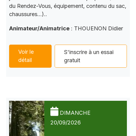
du Rendez-Vous, équipement, contenu du sac,
chaussures…)..
Animateur/Animatrice
: THOUENON Didier
Voir le
S'inscrire à un essai
détail
gratuit
DIMANCHE
20/09/2026