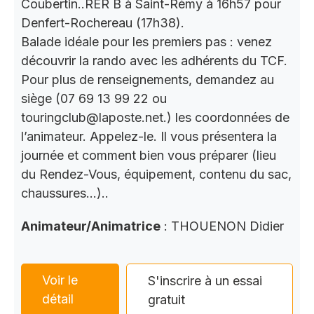
Coubertin..RER B à Saint-Rémy à 16h57 pour
Denfert-Rochereau (17h38).
Balade idéale pour les premiers pas : venez
découvrir la rando avec les adhérents du TCF.
Pour plus de renseignements, demandez au
siège (07 69 13 99 22 ou
touringclub@laposte.net.) les coordonnées de
l’animateur. Appelez-le. Il vous présentera la
journée et comment bien vous préparer (lieu
du Rendez-Vous, équipement, contenu du sac,
chaussures…)..
Animateur/Animatrice
: THOUENON Didier
Voir le
S'inscrire à un essai
détail
gratuit