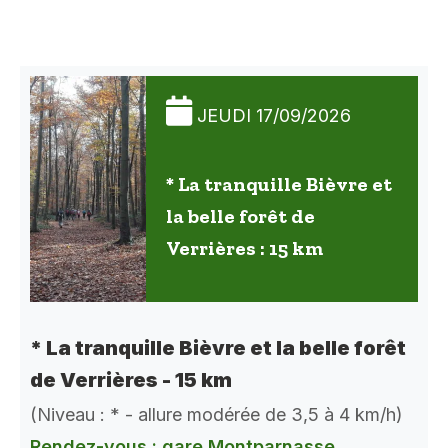
JEUDI 17/09/2026
* La tranquille Bièvre et
la belle forêt de
Verrières : 15 km
* La tranquille Bièvre et la belle forêt
de Verrières - 15 km
(Niveau : * - allure modérée de 3,5 à 4 km/h)
Rendez-vous : gare Montparnasse