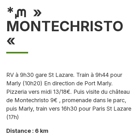
*ᘻ »
MONTECHRISTO
«
RV à 9h30 gare St Lazare. Train à 9h44 pour
Marly (10h20) En direction de Port Marly.
Pizzeria vers midi 13/18€. Puis visite du château
de Montechristo 9€ , promenade dans le parc,
puis Marly, train vers 16h30 pour Paris St Lazare
(17h)
Distance : 6 km