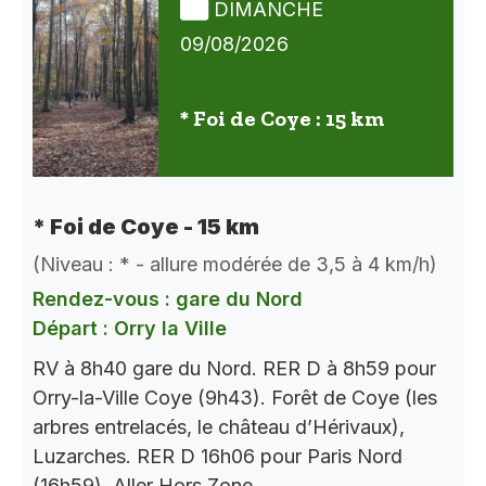
DIMANCHE
09/08/2026
* Foi de Coye : 15 km
* Foi de Coye - 15 km
(Niveau : * - allure modérée de 3,5 à 4 km/h)
Rendez-vous : gare du Nord
Départ : Orry la Ville
RV à 8h40 gare du Nord. RER D à 8h59 pour
Orry-la-Ville Coye (9h43). Forêt de Coye (les
arbres entrelacés, le château d’Hérivaux),
Luzarches. RER D 16h06 pour Paris Nord
(16h59). Aller Hors Zone