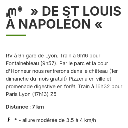
ᘻ* » DE ST LOUIS
À NAPOLÉON «
RV à 9h gare de Lyon. Train à 9h16 pour
Fontainebleau (9h57). Par le parc et la cour
d'Honneur nous rentrerons dans le château (1er
dimanche du mois gratuit) Pizzeria en ville et
promenade digestive en forêt. Train à 16h32 pour
Paris Lyon (17h13) Z5
Distance : 7 km
* - allure modérée de 3,5 à 4 km/h