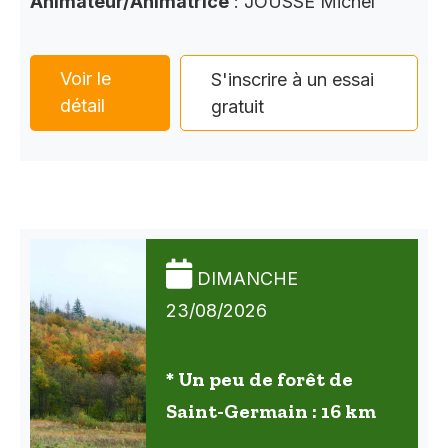
Animateur/Animatrice
: JOUSSE Michel
Voir le
S'inscrire à un essai
détail
gratuit
DIMANCHE
23/08/2026
* Un peu de forêt de
Saint-Germain : 16 km