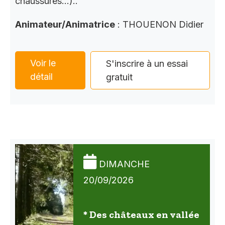
chaussures…)..
Animateur/Animatrice
: THOUENON Didier
Voir le
S'inscrire à un essai
détail
gratuit
DIMANCHE
20/09/2026
* Des châteaux en vallée