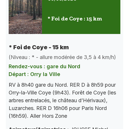
* Foi de Coye : 15 km
* Foi de Coye - 15 km
(Niveau : * - allure modérée de 3,5 à 4 km/h)
Rendez-vous : gare du Nord
Départ : Orry la Ville
RV à 8h40 gare du Nord. RER D à 8h59 pour
Orry-la-Ville Coye (9h43). Forêt de Coye (les
arbres entrelacés, le château d’Hérivaux),
Luzarches. RER D 16h06 pour Paris Nord
(16h59). Aller Hors Zone