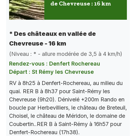
de Chevreuse : 16 km
* Des châteaux en vallée de
Chevreuse - 16 km
(Niveau : * - allure modérée de 3,5 à 4 km/h)
Rendez-vous : Denfert Rochereau
Départ : St Rémy les Chevreuse
RV à 8h25 à Denfert-Rochereau, au milieu du
quai. RER B à 8h37 pour Saint-Rémy les
Chevreuse (9h20). Dénivelé +200m Rando en
boucle par Herbevilliers, le château de Breteuil,
Choisel, le château de Méridon, le domaine de
Coubertin..RER B à Saint-Rémy à 16h57 pour
Denfert-Rochereau (17h38).