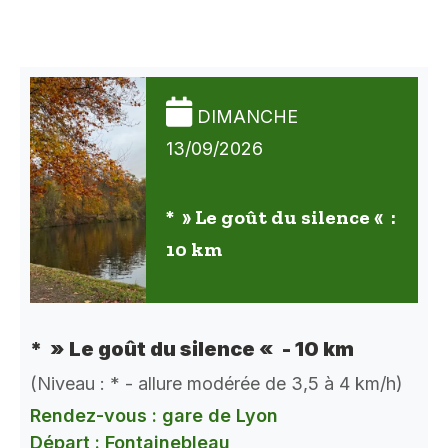
DIMANCHE
13/09/2026
* » Le goût du silence « :
10 km
* » Le goût du silence « - 10 km
(Niveau : * - allure modérée de 3,5 à 4 km/h)
Rendez-vous : gare de Lyon
Départ : Fontainebleau