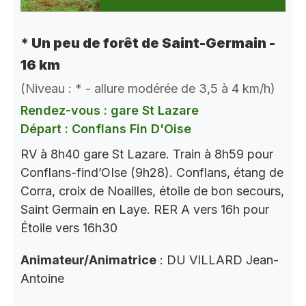
* Un peu de forêt de Saint-Germain -
16 km
(Niveau : * - allure modérée de 3,5 à 4 km/h)
Rendez-vous : gare St Lazare
Départ : Conflans Fin D'Oise
RV à 8h40 gare St Lazare. Train à 8h59 pour
Conflans-find’OIse (9h28). Conflans, étang de
Corra, croix de Noailles, étoile de bon secours,
Saint Germain en Laye. RER A vers 16h pour
Étoile vers 16h30
Animateur/Animatrice
: DU VILLARD Jean-
Antoine