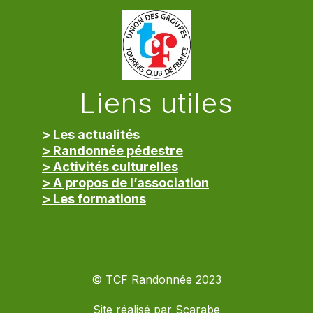
Liens utiles
> Les actualités
> Randonnée pédestre
> Activités culturelles
> A propos de l’association
> Les formations
> Mentions légales
© TCF Randonnée 2023
Site réalisé par
Scarabe