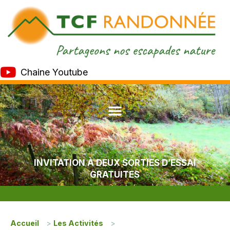
Chaine Youtube
INVITATION À DEUX SORTIES D’ESSAI
GRATUITES
Accueil
>
Les Activités
>