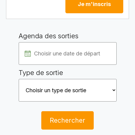
Je m'inscris
Agenda des sorties
Type de sortie
Rechercher