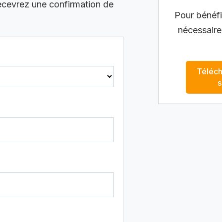
recevrez une confirmation de
Pour bénéfic
nécessaire
Téléch
s