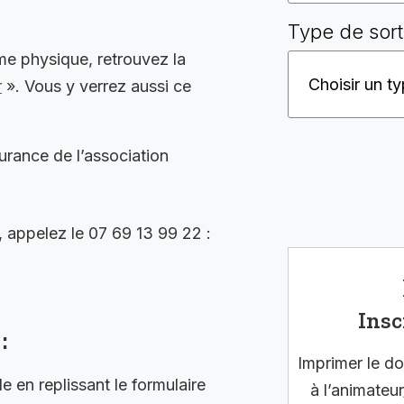
Type de sort
me physique, retrouvez la
r
». Vous y verrez aussi ce
surance de l’association
, appelez le 07 69 13 99 22 :
Insc
:
Imprimer le do
en replissant le formulaire
à l’animateur