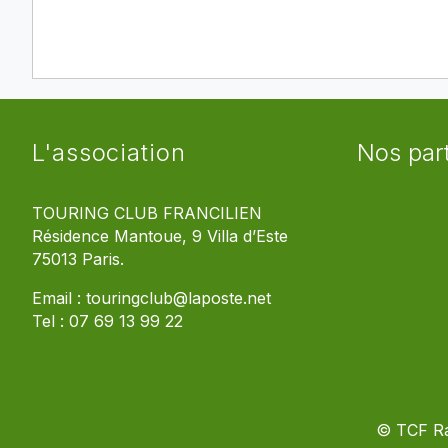
L'association
Nos par
TOURING CLUB FRANCILIEN
Résidence Mantoue, 9 Villa d’Este
75013 Paris.
Email :
touringclub@laposte.net
Tel :
07 69 13 99 22
© TCF R