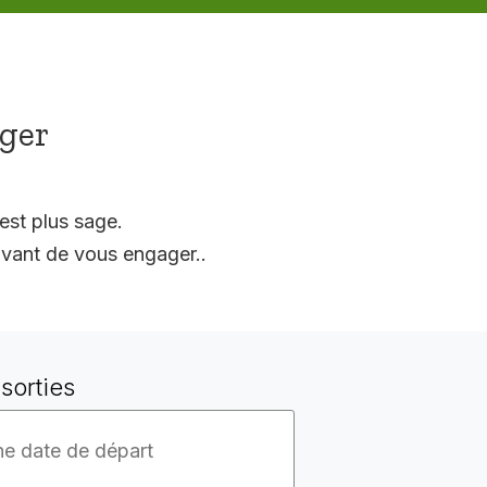
ager
est plus sage.
vant de vous engager..
sorties