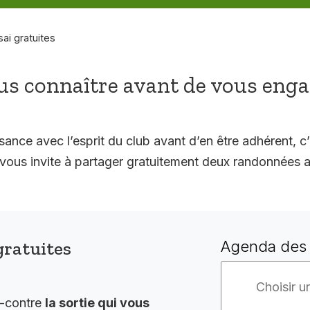
sai gratuites
s connaître avant de vous eng
sance avec l’esprit du club avant d’en être adhérent, c’
 invite à partager gratuitement deux randonnées a
gratuites
Agenda des 
i-contre
la sortie qui vous