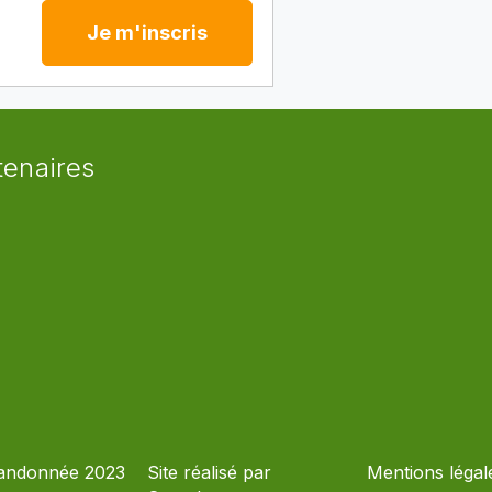
Je m'inscris
tenaires
andonnée 2023
Site réalisé par
Mentions légal