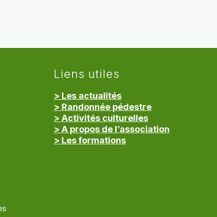
Liens utiles
> Les actualités
> Randonnée pédestre
> Activités culturelles
> A propos de l’association
> Les formations
> Mentions légales
es