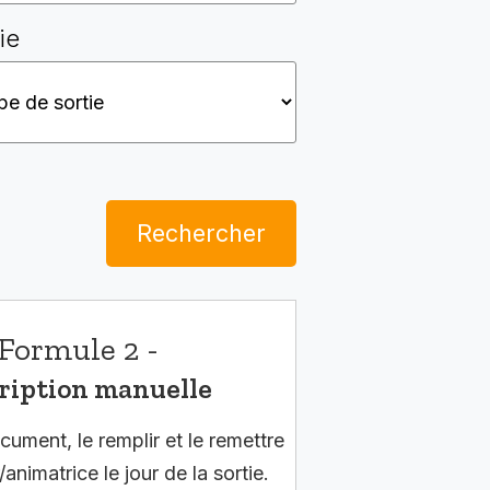
ie
Rechercher
Formule 2 -
ription manuelle
cument, le remplir et le remettre
/animatrice le jour de la sortie.