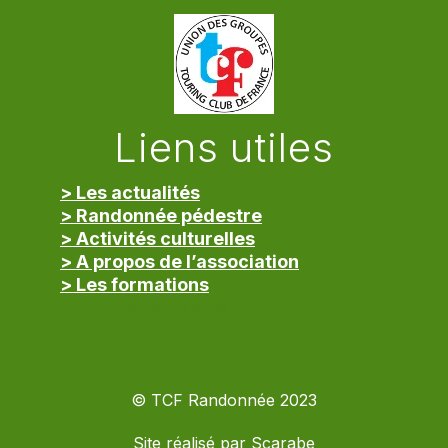
Liens utiles
> Les actualités
> Randonnée pédestre
> Activités culturelles
> A propos de l’association
> Les formations
> Mentions légales
© TCF Randonnée 2023
Site réalisé par
Scarabe