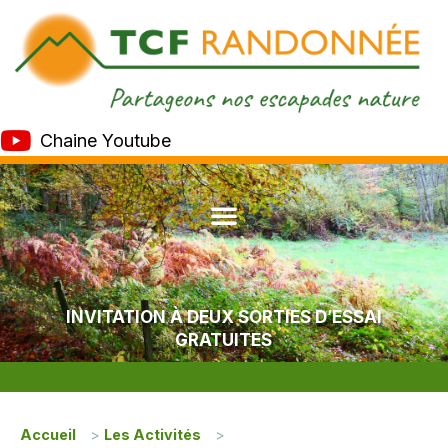
Chaine Youtube
INVITATION À DEUX SORTIES D’ESSAI
GRATUITES
Accueil
>
Les Activités
>