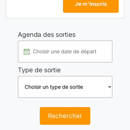
Je m'inscris
Agenda des sorties
Type de sortie
Rechercher