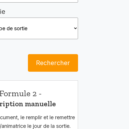
ie
Rechercher
Formule 2 -
ription manuelle
cument, le remplir et le remettre
/animatrice le jour de la sortie.