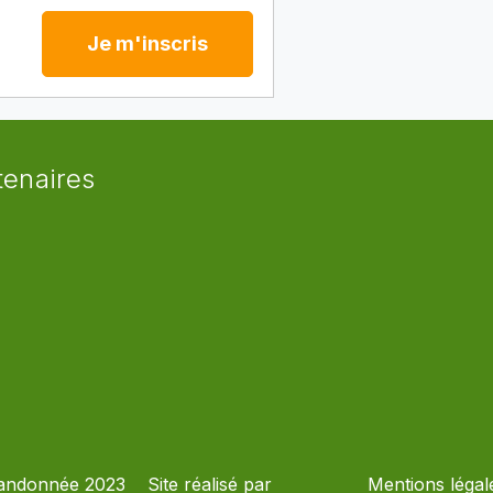
Je m'inscris
tenaires
andonnée 2023
Site réalisé par
Mentions légal