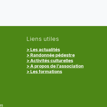
Liens utiles
> Les actualités
> Randonnée pédestre
> Activités culturelles
> A propos de l’association
> Les formations
> Mentions légales
es