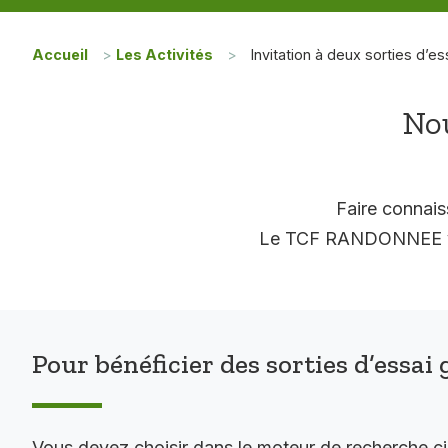
Accueil
>
Les Activités
>
Invitation à deux sorties d’es
Nou
Faire connais
Le TCF RANDONNEE vous
Pour bénéficier des sorties d’essai 
Vous devez choisir dans le moteur de recherche c