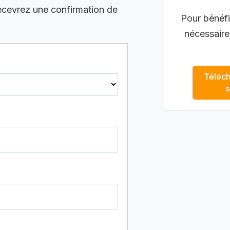
recevrez une confirmation de
Pour bénéfic
nécessaire
Téléch
s