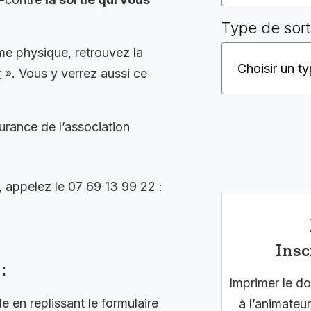
Type de sort
me physique, retrouvez la
r
». Vous y verrez aussi ce
surance de l’association
, appelez le 07 69 13 99 22 :
Insc
:
Imprimer le do
en replissant le formulaire
à l’animateur