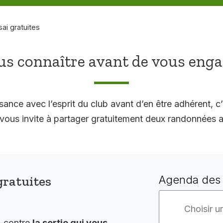
sai gratuites
s connaître avant de vous eng
sance avec l’esprit du club avant d’en être adhérent, c’
 invite à partager gratuitement deux randonnées a
gratuites
Agenda des 
i-contre
la sortie qui vous