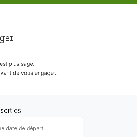
ager
est plus sage.
vant de vous engager..
sorties