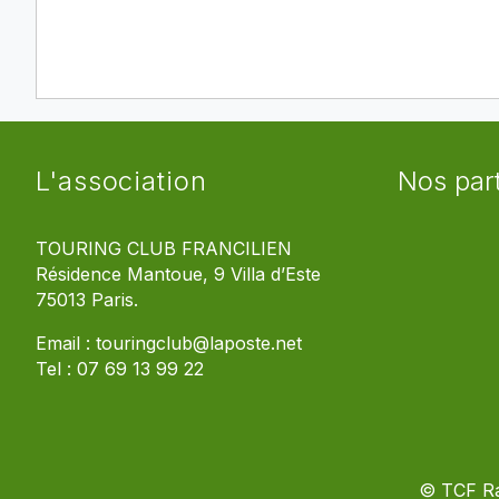
L'association
Nos par
TOURING CLUB FRANCILIEN
Résidence Mantoue, 9 Villa d’Este
75013 Paris.
Email :
touringclub@laposte.net
Tel :
07 69 13 99 22
© TCF R