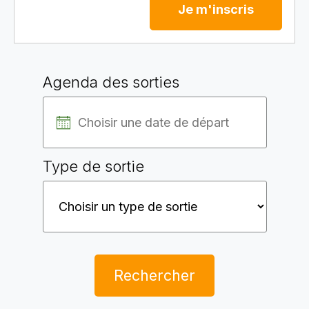
Je m'inscris
Agenda des sorties
Type de sortie
Rechercher