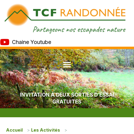
Chaine Youtube
INVITATION À DEUX SORTIES D’ESSAI
GRATUITES
Accueil
>
Les Activités
>