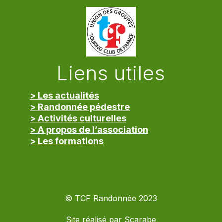
Liens utiles
> Les actualités
> Randonnée pédestre
> Activités culturelles
> A propos de l’association
> Les formations
> Mentions légales
© TCF Randonnée 2023
Site réalisé par
Scarabe