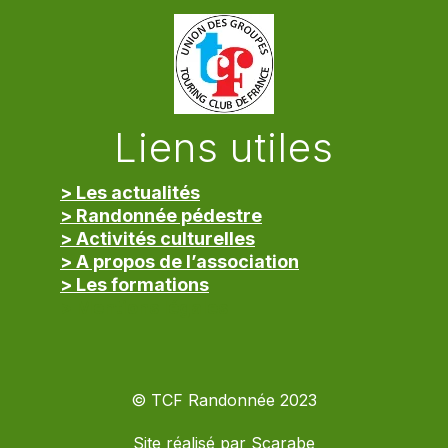
Liens utiles
> Les actualités
> Randonnée pédestre
> Activités culturelles
> A propos de l’association
> Les formations
> Mentions légales
© TCF Randonnée 2023
Site réalisé par
Scarabe