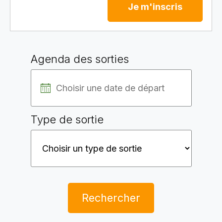
Je m'inscris
Agenda des sorties
Type de sortie
Rechercher