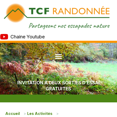
Chaine Youtube
INVITATION À DEUX SORTIES D’ESSAI
GRATUITES
Accueil
>
Les Activités
>