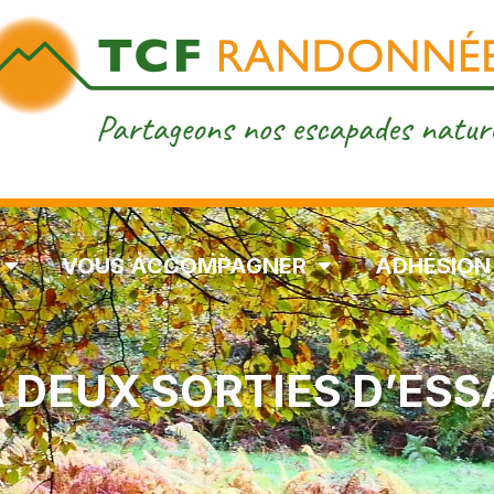
VOUS ACCOMPAGNER
ADHÉSION
À DEUX SORTIES D’ESS