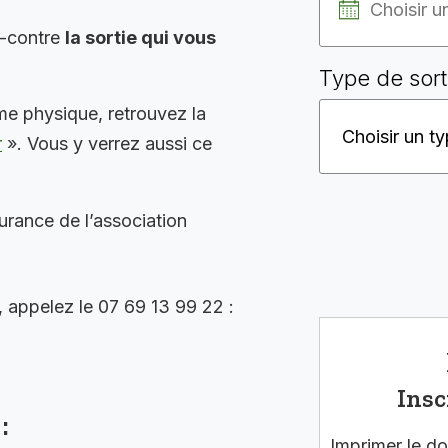
i-contre
la sortie qui vous
Type de sort
me physique, retrouvez la
r
». Vous y verrez aussi ce
surance de l’association
, appelez le 07 69 13 99 22 :
Insc
:
Imprimer le do