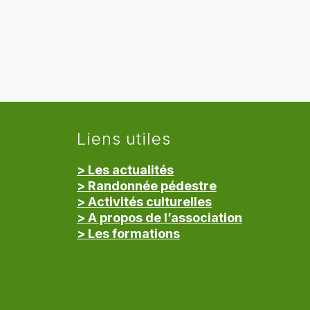
Liens utiles
> Les actualités
> Randonnée pédestre
> Activités culturelles
> A propos de l’association
> Les formations
> Mentions légales