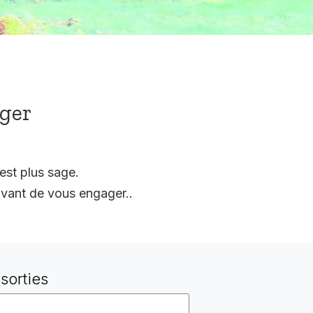
ager
est plus sage.
vant de vous engager..
sorties