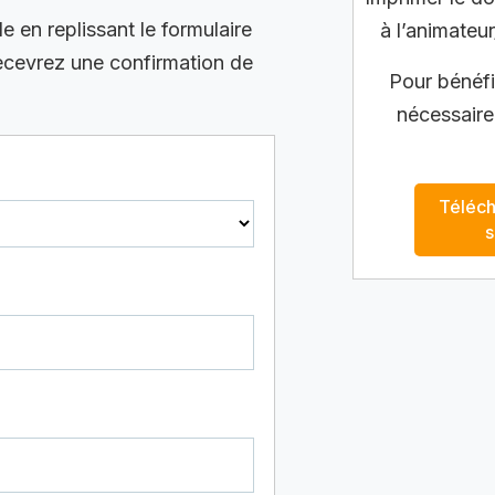
en replissant le formulaire
à l’animateur
recevrez une confirmation de
Pour bénéfic
nécessaire
Téléch
s