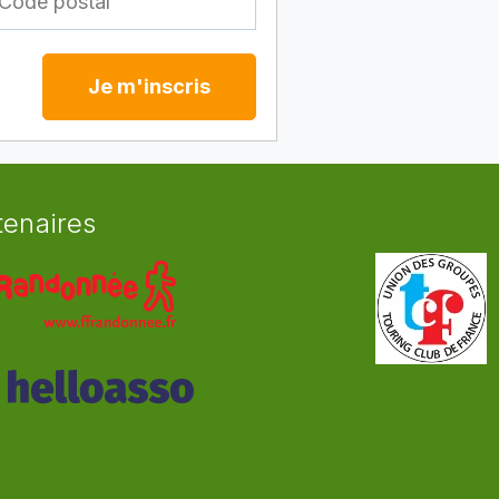
Je m'inscris
tenaires