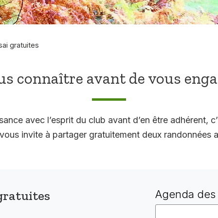
sai gratuites
s connaître avant de vous eng
sance avec l’esprit du club avant d’en être adhérent, c’
 invite à partager gratuitement deux randonnées a
gratuites
Agenda des 