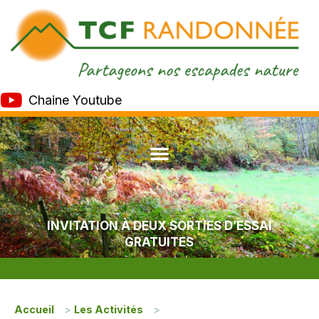
Chaine Youtube
INVITATION À DEUX SORTIES D’ESSAI
GRATUITES
Accueil
>
Les Activités
>