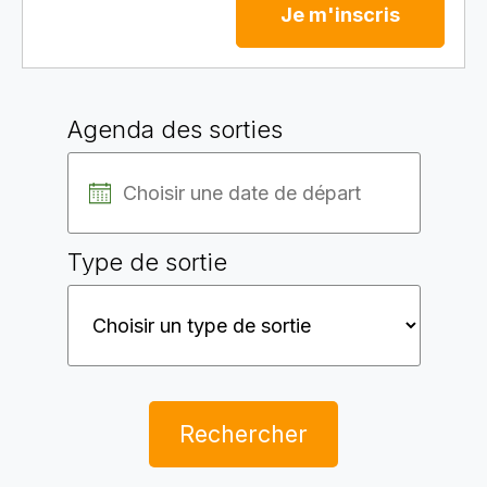
Je m'inscris
Agenda des sorties
Type de sortie
Rechercher