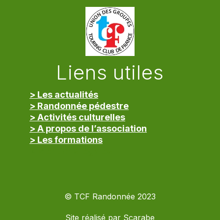
Liens utiles
> Les actualités
> Randonnée pédestre
> Activités culturelles
> A propos de l’association
> Les formations
> Mentions légales
© TCF Randonnée 2023
Site réalisé par
Scarabe