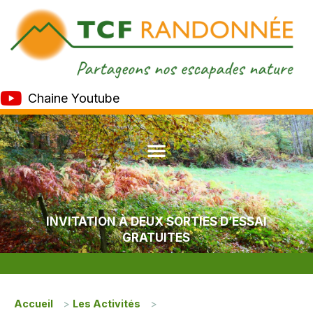
Chaine Youtube
INVITATION À DEUX SORTIES D’ESSAI
GRATUITES
Accueil
>
Les Activités
>