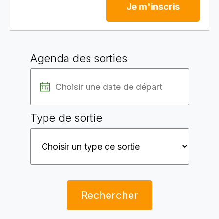
Je m'inscris
Agenda des sorties
Type de sortie
Rechercher