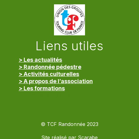
Liens utiles
> Les actualités
> Randonnée pédestre
> Activités culturelles
> A propos de l’association
> Les formations
> Mentions légales
© TCF Randonnée 2023
Site réalisé par
Scarabe