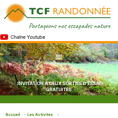
Chaine Youtube
INVITATION À DEUX SORTIES D’ESSAI
GRATUITES
Accueil
>
Les Activités
>