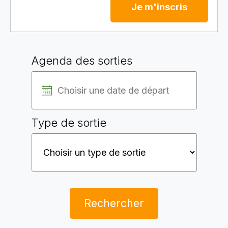
Je m'inscris
Agenda des sorties
Type de sortie
Rechercher