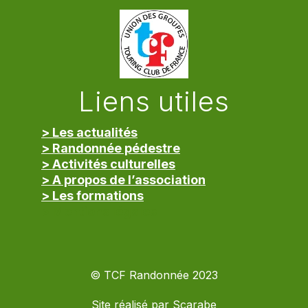
Liens utiles
> Les actualités
> Randonnée pédestre
> Activités culturelles
> A propos de l’association
> Les formations
> Mentions légales
© TCF Randonnée 2023
Site réalisé par
Scarabe