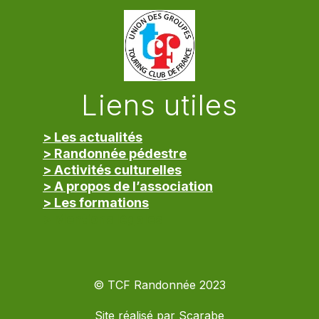
Liens utiles
> Les actualités
> Randonnée pédestre
> Activités culturelles
> A propos de l’association
> Les formations
> Mentions légales
© TCF Randonnée 2023
Site réalisé par
Scarabe