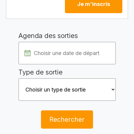
Je m'inscris
Agenda des sorties
Type de sortie
Rechercher