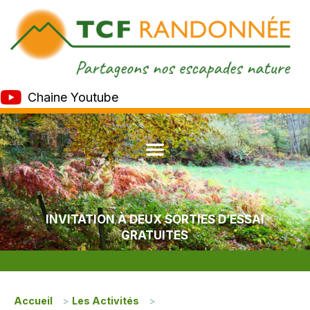
Chaine Youtube
INVITATION À DEUX SORTIES D’ESSAI
GRATUITES
Accueil
>
Les Activités
>