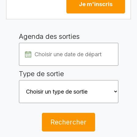
Je m'inscris
Agenda des sorties
Type de sortie
Rechercher