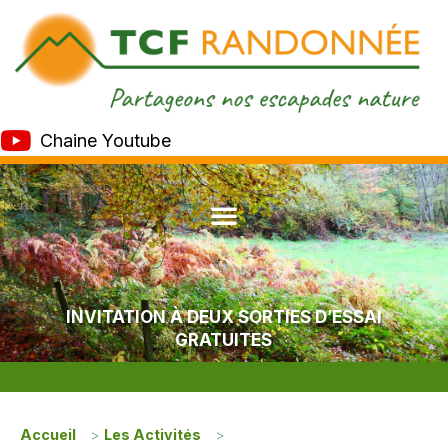
Chaine Youtube
INVITATION À DEUX SORTIES D’ESSAI
GRATUITES
Accueil
>
Les Activités
>