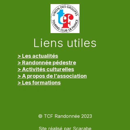
Liens utiles
> Les actualités
> Randonnée pédestre
> Activités culturelles
> A propos de l’association
> Les formations
> Mentions légales
© TCF Randonnée 2023
Site réalisé par
Scarabe