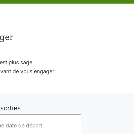
ager
est plus sage.
vant de vous engager..
sorties