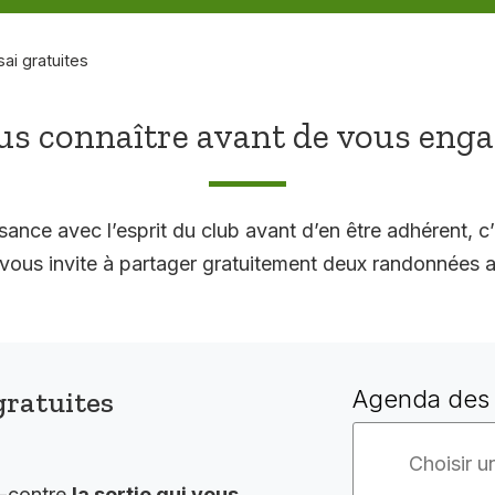
sai gratuites
s connaître avant de vous eng
sance avec l’esprit du club avant d’en être adhérent, c’
 invite à partager gratuitement deux randonnées a
gratuites
Agenda des 
i-contre
la sortie qui vous