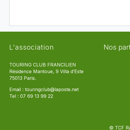
L'association
Nos par
TOURING CLUB FRANCILIEN
Résidence Mantoue, 9 Villa d’Este
75013 Paris.
Email :
touringclub@laposte.net
Tel :
07 69 13 99 22
© TCF R