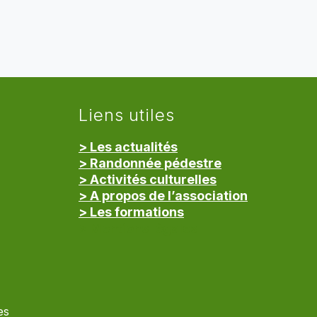
Liens utiles
> Les actualités
> Randonnée pédestre
> Activités culturelles
> A propos de l’association
> Les formations
> Mentions légales
es