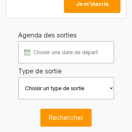
Je m'inscris
Agenda des sorties
Type de sortie
Rechercher