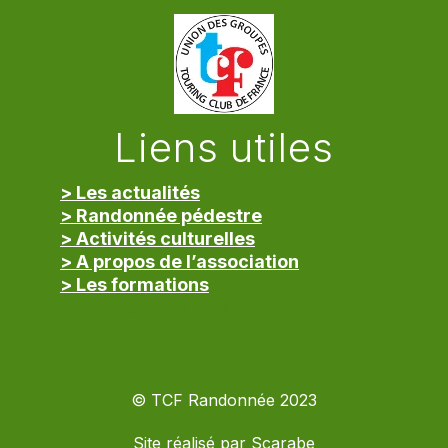
Liens utiles
> Les actualités
> Randonnée pédestre
> Activités culturelles
> A propos de l’association
> Les formations
> Mentions légales
© TCF Randonnée 2023
Site réalisé par
Scarabe