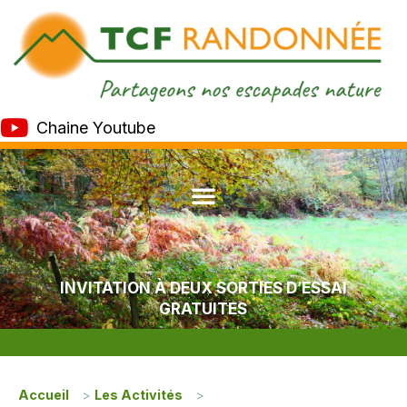
Chaine Youtube
INVITATION À DEUX SORTIES D’ESSAI
GRATUITES
Accueil
>
Les Activités
>