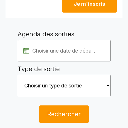
Je m'inscris
Agenda des sorties
Type de sortie
Rechercher