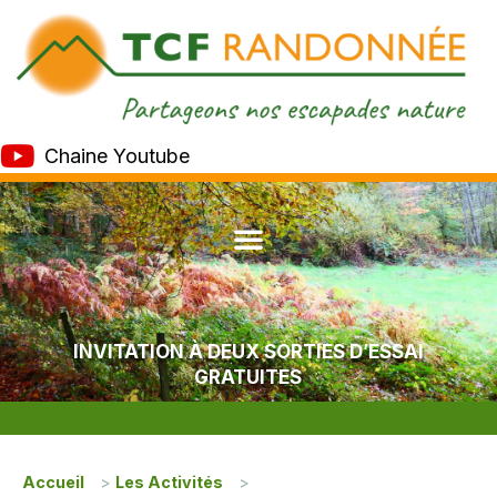
Chaine Youtube
INVITATION À DEUX SORTIES D’ESSAI
GRATUITES
Accueil
>
Les Activités
>