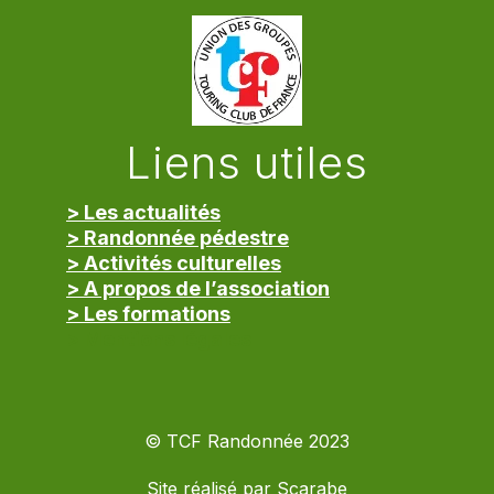
Liens utiles
> Les actualités
> Randonnée pédestre
> Activités culturelles
> A propos de l’association
> Les formations
> Mentions légales
© TCF Randonnée 2023
Site réalisé par
Scarabe