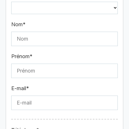
Nom*
Prénom*
E-mail*