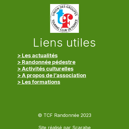
Liens utiles
> Les actualités
> Randonnée pédestre
> Activités culturelles
> A propos de l’association
> Les formations
> Mentions légales
© TCF Randonnée 2023
Site réalisé par
Scarabe