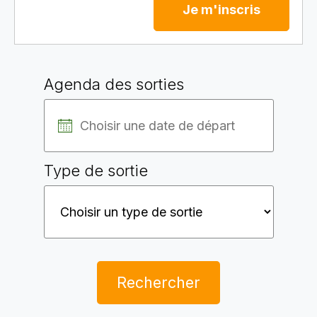
Je m'inscris
Agenda des sorties
Type de sortie
Rechercher