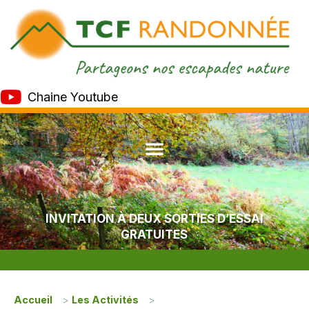
Chaine Youtube
INVITATION À DEUX SORTIES D’ESSAI
GRATUITES
Accueil
>
Les Activités
>