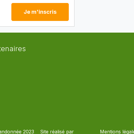
Je m'inscris
tenaires
andonnée 2023
Site réalisé par
Mentions légal