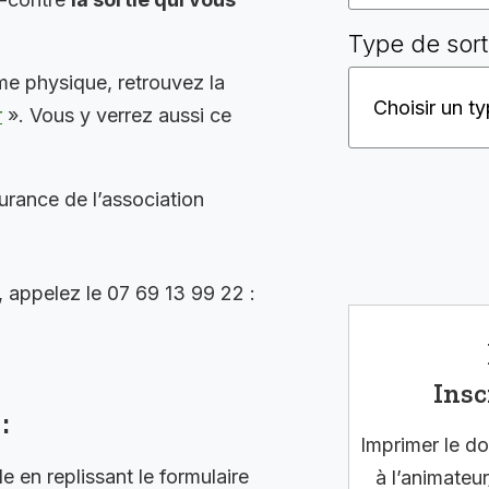
Type de sort
me physique, retrouvez la
r
». Vous y verrez aussi ce
surance de l’association
, appelez le 07 69 13 99 22 :
Insc
:
Imprimer le do
en replissant le formulaire
à l’animateur