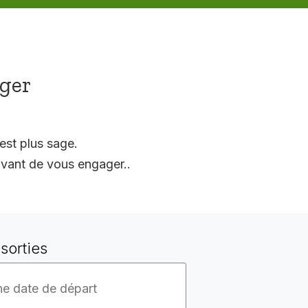
ager
est plus sage.
vant de vous engager..
sorties