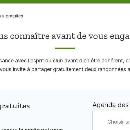
sai gratuites
s connaître avant de vous eng
sance avec l’esprit du club avant d’en être adhérent, c’
 invite à partager gratuitement deux randonnées a
gratuites
Agenda des 
i-contre
la sortie qui vous