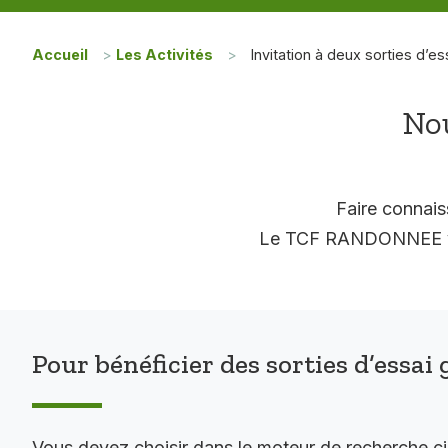
Accueil
>
Les Activités
>
Invitation à deux sorties d’es
Nou
Faire connais
Le TCF RANDONNEE vous
Pour bénéficier des sorties d’essai 
Vous devez choisir dans le moteur de recherche c