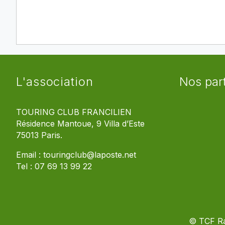
L'association
Nos par
TOURING CLUB FRANCILIEN
Résidence Mantoue, 9 Villa d’Este
75013 Paris.
Email :
touringclub@laposte.net
Tel :
07 69 13 99 22
© TCF R