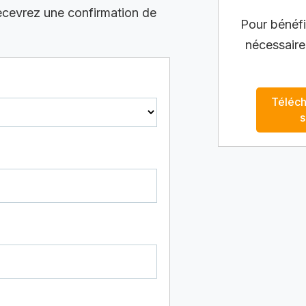
recevrez une confirmation de
Pour bénéfic
nécessaire
Téléch
s