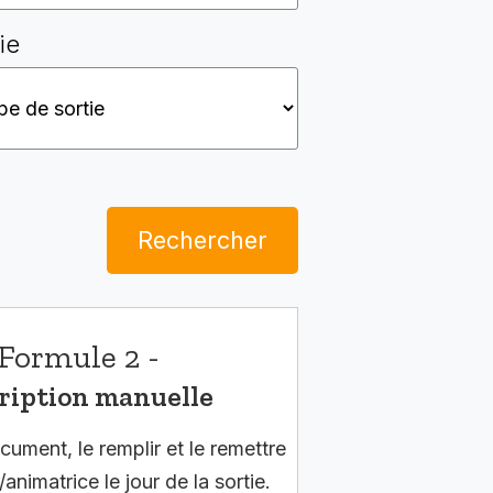
ie
Rechercher
Formule 2 -
ription manuelle
cument, le remplir et le remettre
/animatrice le jour de la sortie.