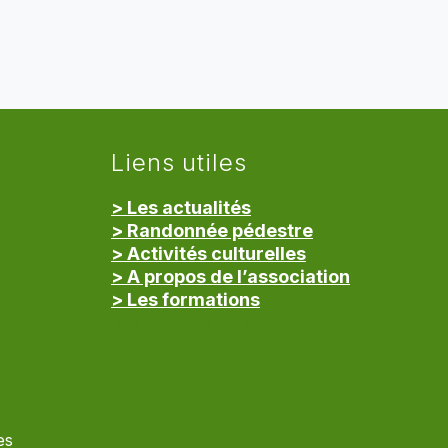
Liens utiles
> Les actualités
> Randonnée pédestre
> Activités culturelles
> A propos de l’association
> Les formations
> Mentions légales
es