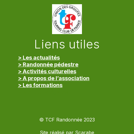
Liens utiles
> Les actualités
> Randonnée pédestre
> Activités culturelles
> A propos de l’association
> Les formations
> Mentions légales
© TCF Randonnée 2023
Site réalisé par
Scarabe