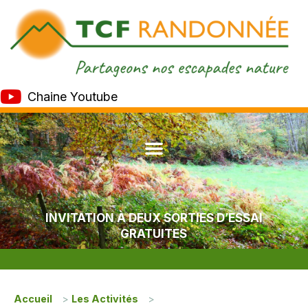
Chaine Youtube
INVITATION À DEUX SORTIES D’ESSAI
GRATUITES
Accueil
>
Les Activités
>