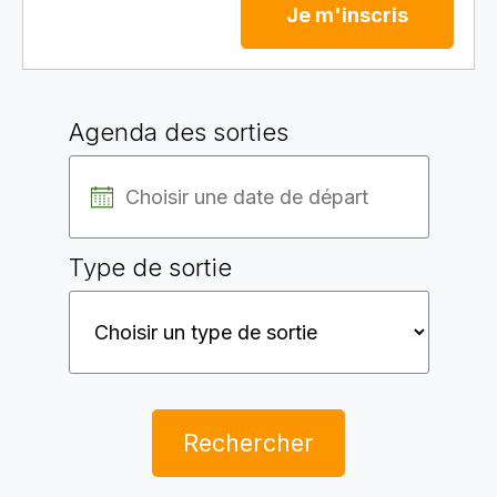
Je m'inscris
Agenda des sorties
Type de sortie
Rechercher