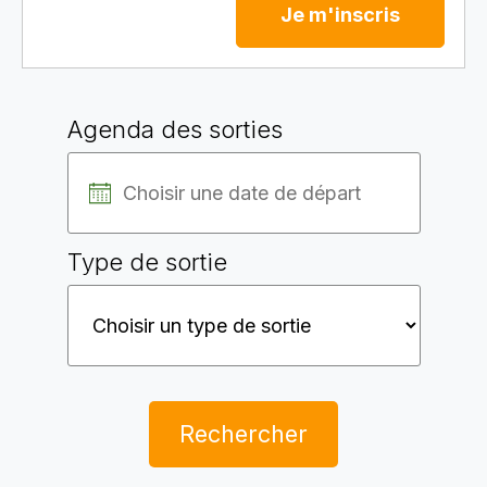
Je m'inscris
Agenda des sorties
Type de sortie
Rechercher