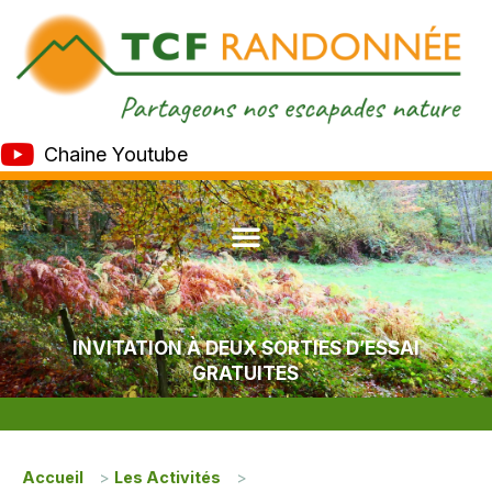
Chaine Youtube
INVITATION À DEUX SORTIES D’ESSAI
GRATUITES
Accueil
>
Les Activités
>