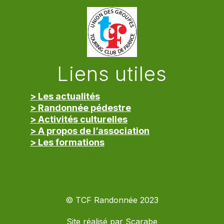
Liens utiles
> Les actualités
> Randonnée pédestre
> Activités culturelles
> A propos de l’association
> Les formations
> Mentions légales
© TCF Randonnée 2023
Site réalisé par
Scarabe