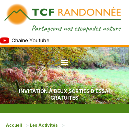
Chaine Youtube
INVITATION À DEUX SORTIES D’ESSAI
GRATUITES
Accueil
>
Les Activités
>