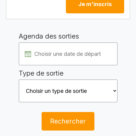
Je m'inscris
Agenda des sorties
Type de sortie
Rechercher