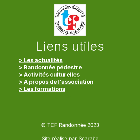
Liens utiles
> Les actualités
> Randonnée pédestre
> Activités culturelles
> A propos de l’association
> Les formations
> Mentions légales
© TCF Randonnée 2023
Site réalisé par
Scarabe