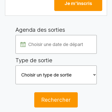
Je m'inscris
Agenda des sorties
Type de sortie
Rechercher