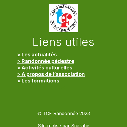
Liens utiles
> Les actualités
> Randonnée pédestre
> Activités culturelles
> A propos de l’association
> Les formations
> Mentions légales
© TCF Randonnée 2023
Site réalisé par
Scarabe