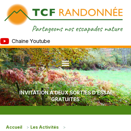
Chaine Youtube
INVITATION À DEUX SORTIES D’ESSAI
GRATUITES
Accueil
>
Les Activités
>