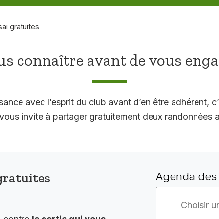
sai gratuites
s connaître avant de vous eng
sance avec l’esprit du club avant d’en être adhérent, c’
 invite à partager gratuitement deux randonnées a
gratuites
Agenda des 
i-contre
la sortie qui vous