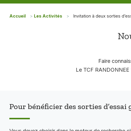
Accueil
>
Les Activités
>
Invitation à deux sorties d’es
Nou
Faire connais
Le TCF RANDONNEE vous
Pour bénéficier des sorties d’essai 
Vous devez choisir dans le moteur de recherche c