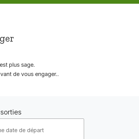
ager
est plus sage.
vant de vous engager..
sorties