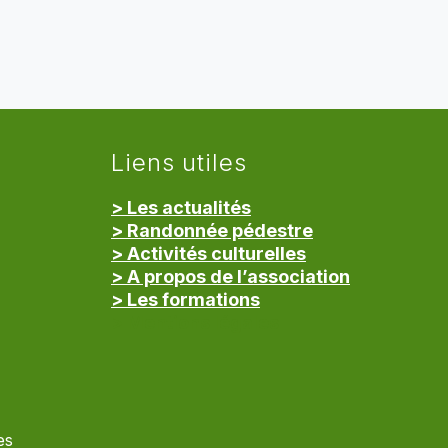
Liens utiles
> Les actualités
> Randonnée pédestre
> Activités culturelles
> A propos de l’association
> Les formations
> Mentions légales
es