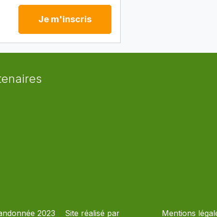
Je m'inscris
tenaires
andonnée 2023
Site réalisé par
Mentions légal