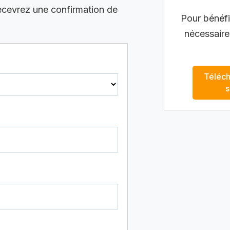
recevrez une confirmation de
Pour bénéfic
nécessaire
Téléch
s