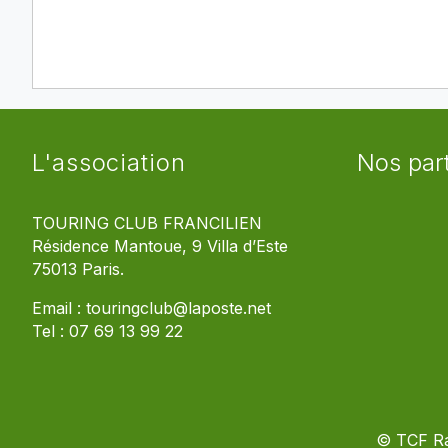
L'association
Nos par
TOURING CLUB FRANCILIEN
Résidence Mantoue, 9 Villa d’Este
75013 Paris.
Email :
touringclub@laposte.net
Tel :
07 69 13 99 22
© TCF R