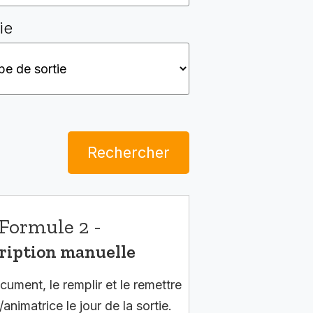
ie
Rechercher
Formule 2 -
ription manuelle
cument, le remplir et le remettre
/animatrice le jour de la sortie.