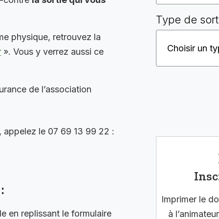
Type de sort
me physique, retrouvez la
r
». Vous y verrez aussi ce
surance de l’association
, appelez le 07 69 13 99 22 :
Insc
:
Imprimer le do
en replissant le formulaire
à l’animateur