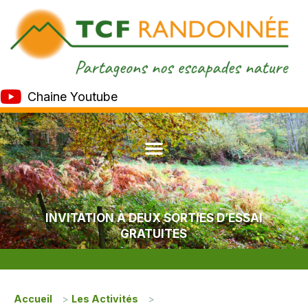
Chaine Youtube
INVITATION À DEUX SORTIES D’ESSAI
GRATUITES
Accueil
>
Les Activités
>