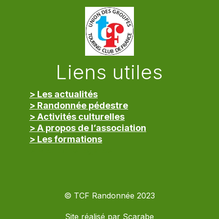
Liens utiles
> Les actualités
> Randonnée pédestre
> Activités culturelles
> A propos de l’association
> Les formations
> Mentions légales
© TCF Randonnée 2023
Site réalisé par
Scarabe