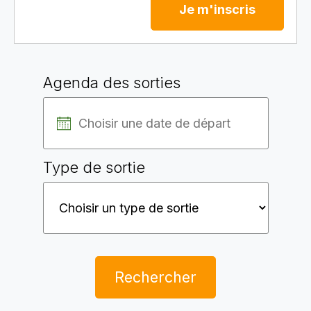
Je m'inscris
Agenda des sorties
Type de sortie
Rechercher