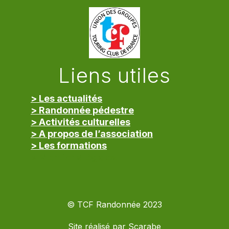
Liens utiles
> Les actualités
> Randonnée pédestre
> Activités culturelles
> A propos de l’association
> Les formations
> Mentions légales
© TCF Randonnée 2023
Site réalisé par
Scarabe