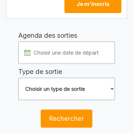
Je m'inscris
Agenda des sorties
Type de sortie
Rechercher