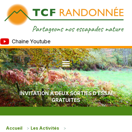
Chaine Youtube
INVITATION À DEUX SORTIES D’ESSAI
GRATUITES
Accueil
>
Les Activités
>