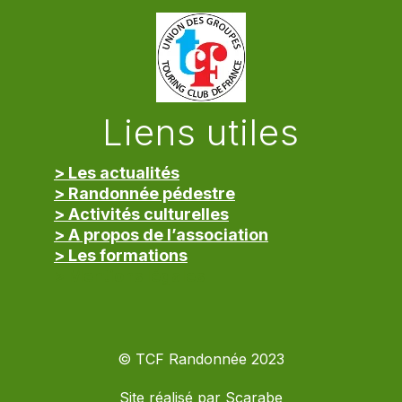
Liens utiles
> Les actualités
> Randonnée pédestre
> Activités culturelles
> A propos de l’association
> Les formations
> Mentions légales
© TCF Randonnée 2023
Site réalisé par
Scarabe