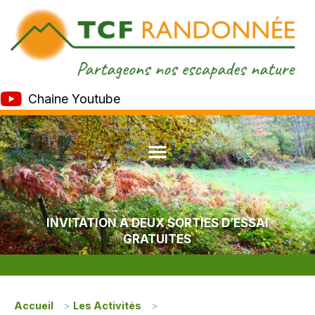
Chaine Youtube
INVITATION À DEUX SORTIES D’ESSAI
GRATUITES
Accueil
>
Les Activités
>