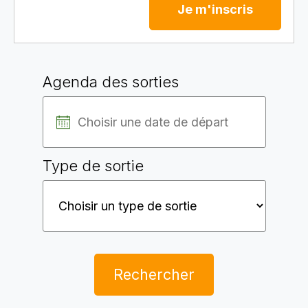
Je m'inscris
Agenda des sorties
Type de sortie
Rechercher