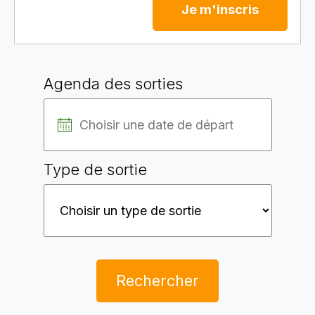
Je m'inscris
Agenda des sorties
Type de sortie
Rechercher