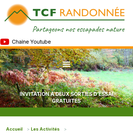
Chaine Youtube
INVITATION À DEUX SORTIES D’ESSAI
GRATUITES
Accueil
>
Les Activités
>