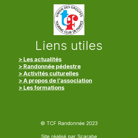
Liens utiles
> Les actualités
> Randonnée pédestre
> Activités culturelles
> A propos de l’association
> Les formations
> Mentions légales
© TCF Randonnée 2023
Site réalisé par
Scarabe