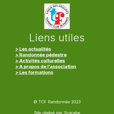
Liens utiles
> Les actualités
> Randonnée pédestre
> Activités culturelles
> A propos de l’association
> Les formations
> Mentions légales
© TCF Randonnée 2023
Site réalisé par
Scarabe