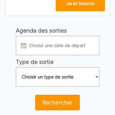
Je m'inscris
Agenda des sorties
Type de sortie
Rechercher