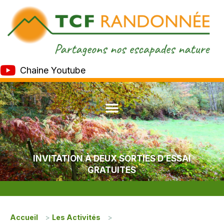
Chaine Youtube
INVITATION À DEUX SORTIES D’ESSAI
GRATUITES
Accueil
>
Les Activités
>