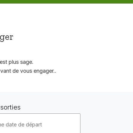
ager
est plus sage.
vant de vous engager..
sorties