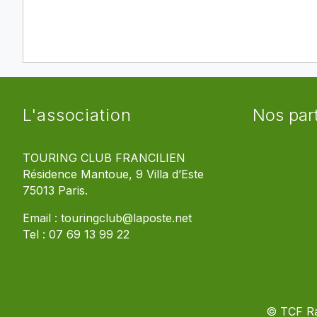
L'association
Nos par
TOURING CLUB FRANCILIEN
Résidence Mantoue, 9 Villa d’Este
75013 Paris.
Email :
touringclub@laposte.net
Tel :
07 69 13 99 22
© TCF R