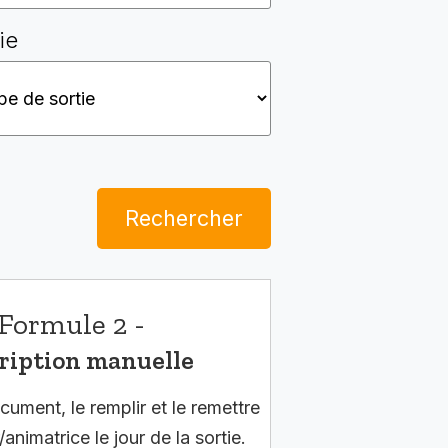
ie
Rechercher
Formule 2 -
ription manuelle
cument, le remplir et le remettre
/animatrice le jour de la sortie.