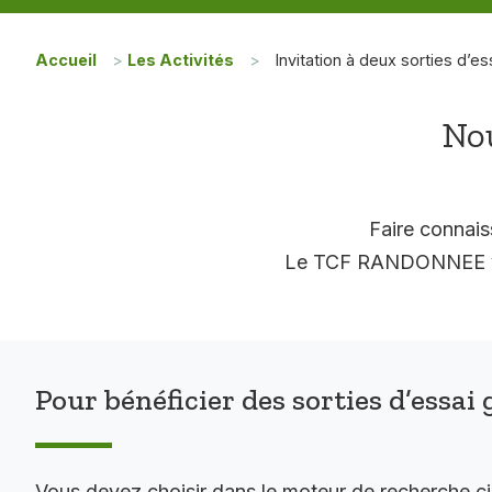
Accueil
>
Les Activités
>
Invitation à deux sorties d’es
Nou
Faire connais
Le TCF RANDONNEE vous
Pour bénéficier des sorties d’essai 
Vous devez choisir dans le moteur de recherche c