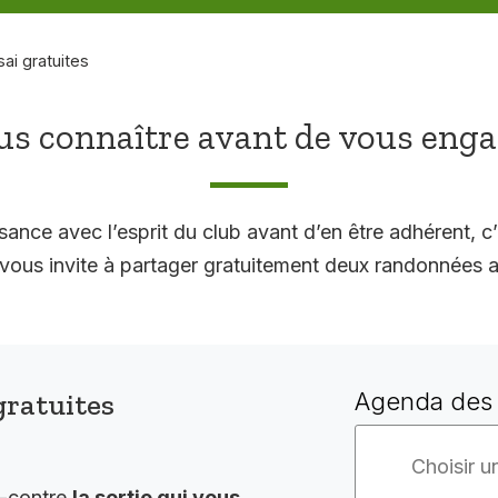
sai gratuites
s connaître avant de vous eng
sance avec l’esprit du club avant d’en être adhérent, c’
 invite à partager gratuitement deux randonnées a
gratuites
Agenda des 
i-contre
la sortie qui vous