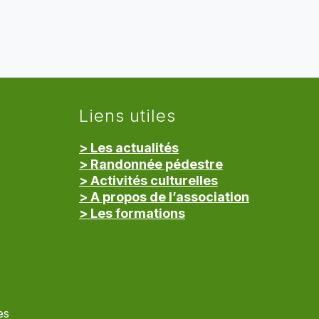
Liens utiles
> Les actualités
> Randonnée pédestre
> Activités culturelles
> A propos de l’association
> Les formations
> Mentions légales
es