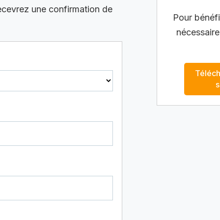
recevrez une confirmation de
Pour bénéfic
nécessaire
Téléch
s