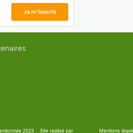
Je m'inscris
tenaires
andonnée 2023
Site réalisé par
Mentions légal