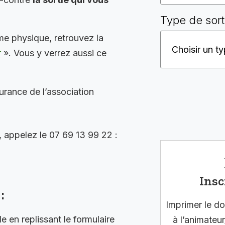
Type de sort
me physique, retrouvez la
r
». Vous y verrez aussi ce
surance de l’association
, appelez le 07 69 13 99 22 :
Insc
:
Imprimer le do
en replissant le formulaire
à l’animateur