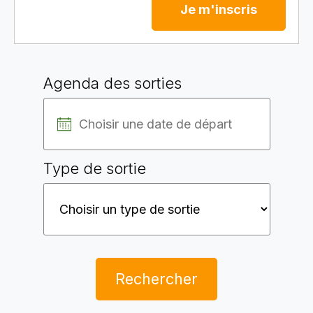
Je m'inscris
Agenda des sorties
Type de sortie
Rechercher