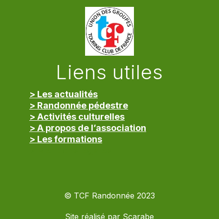
Liens utiles
> Les actualités
> Randonnée pédestre
> Activités culturelles
> A propos de l’association
> Les formations
> Mentions légales
© TCF Randonnée 2023
Site réalisé par
Scarabe