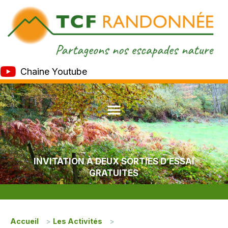
Chaine Youtube
INVITATION À DEUX SORTIES D’ESSAI
GRATUITES
Accueil
>
Les Activités
>